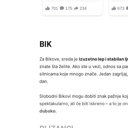
BIK
Za Bikove, sreda je
izuzetno lep i stabilan 
znate šta želite. Ako ste u vezi, odnos sa 
sitnicama koje mnogo znače. Jedan zagrljaj,
dan.
Slobodni Bikovi mogu dobiti znak pažnje koji
spektakularno, ali će biti iskreno – a to je 
duboko
.