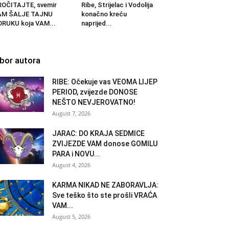
OČITAJTE, svemir
Ribe, Strijelac i Vodolija
AM ŠALJE TAJNU
konačno kreću
RUKU koja VAM...
naprijed...
zbor autora
RIBE: Očekuje vas VEOMA LIJEP
PERIOD, zvijezde DONOSE
NEŠTO NEVJEROVATNO!
August 7, 2026
JARAC: DO KRAJA SEDMICE
ZVIJEZDE VAM donose GOMILU
PARA i NOVU...
August 4, 2026
KARMA NIKAD NE ZABORAVLJA:
Sve teško što ste prošli VRAĆA
VAM...
August 5, 2026