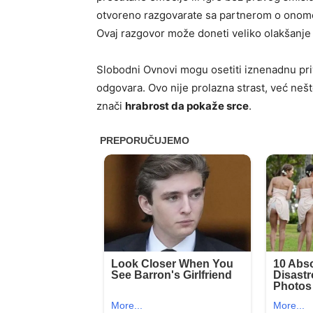
otvoreno razgovarate sa partnerom o onome š
Ovaj razgovor može doneti veliko olakšanje 
Slobodni Ovnovi mogu osetiti iznenadnu pri
odgovara. Ovo nije prolazna strast, već nešt
znači
hrabrost da pokaže srce
.