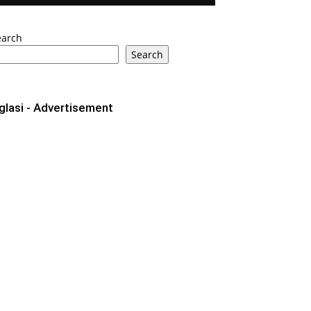
earch
Search
glasi - Advertisement