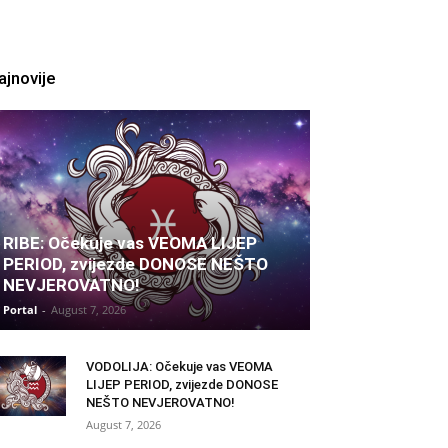
ajnovije
RIBE: Očekuje vas VEOMA LIJEP
PERIOD, zvijezde DONOSE NEŠTO
NEVJEROVATNO!
Portal
-
August 7, 2026
VODOLIJA: Očekuje vas VEOMA
LIJEP PERIOD, zvijezde DONOSE
NEŠTO NEVJEROVATNO!
August 7, 2026