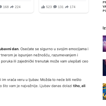
PR
V
PO
I
ljubavni dan
. Osećate se sigurno u svojim emocijama i
partnerom je ispunjen nežnošću, razumevanjem i
 poruka ili zajednički trenutak može vam ulepšati ceo
 im vraća veru u ljubav. Možda to neće biti nešto
ono što vam je najvažnije. Ljubav danas dolazi
tiho, ali