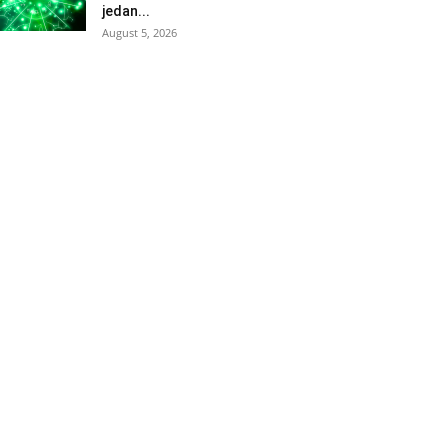
jedan...
August 5, 2026