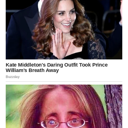
Upravo takvi trenuci čekaju neke znakove ovog
ponedjeljka.