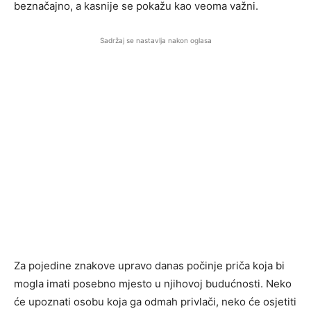
beznačajno, a kasnije se pokažu kao veoma važni.
Sadržaj se nastavlja nakon oglasa
Za pojedine znakove upravo danas počinje priča koja bi
mogla imati posebno mjesto u njihovoj budućnosti. Neko
će upoznati osobu koja ga odmah privlači, neko će osjetiti