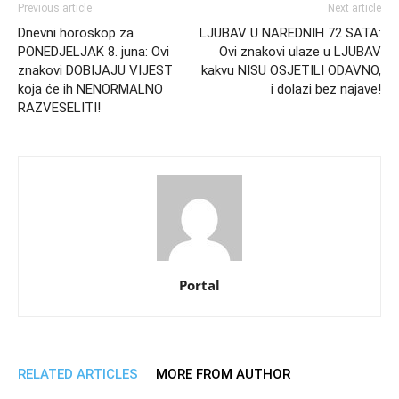
Previous article
Next article
Dnevni horoskop za
LJUBAV U NAREDNIH 72 SATA:
PONEDJELJAK 8. juna: Ovi
Ovi znakovi ulaze u LJUBAV
znakovi DOBIJAJU VIJEST
kakvu NISU OSJETILI ODAVNO,
koja će ih NENORMALNO
i dolazi bez najave!
RAZVESELITI!
Portal
RELATED ARTICLES
MORE FROM AUTHOR