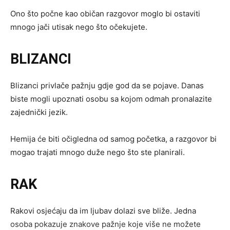
Ono što počne kao običan razgovor moglo bi ostaviti
mnogo jači utisak nego što očekujete.
BLIZANCI
Blizanci privlače pažnju gdje god da se pojave. Danas
biste mogli upoznati osobu sa kojom odmah pronalazite
zajednički jezik.
Hemija će biti očigledna od samog početka, a razgovor bi
mogao trajati mnogo duže nego što ste planirali.
RAK
Rakovi osjećaju da im ljubav dolazi sve bliže. Jedna
osoba pokazuje znakove pažnje koje više ne možete