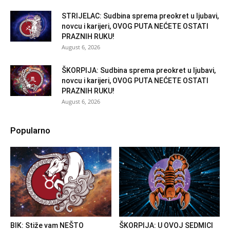
STRIJELAC: Sudbina sprema preokret u ljubavi,
novcu i karijeri, OVOG PUTA NEĆETE OSTATI
PRAZNIH RUKU!
August 6, 2026
ŠKORPIJA: Sudbina sprema preokret u ljubavi,
novcu i karijeri, OVOG PUTA NEĆETE OSTATI
PRAZNIH RUKU!
August 6, 2026
Popularno
BIK: Stiže vam NEŠTO
ŠKORPIJA: U OVOJ SEDMICI