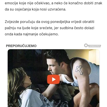
emocije koje nije očekivao, a neko će konačno dobiti znak
da su osjećanja koja nosi uzvraćena.
Zvijezde poručuju da ovog ponedjeljka vrijedi obratiti
pažnju na ljude koje srećete, jer sudbina često dolazi
onda kada najmanje očekujemo.