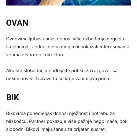
OVAN
Ovnovima ljubav danas donosi više uzbuđenja nego što
su planirali. Jedna osoba mogla bi pokazati interesovanje
veoma otvoreno i direktno.
Ako ste slobodni, ne odbijajte priliku za razgovor sa
nekim novim. Upravo tu se krije zanimljiva priča.
BIK
Bikovima ponedjeljak donosi nježnost i potrebu za
bliskošću. Partner pokazuje više pažnje nego inače, dok
slobodni Bikovi imaju šansu za prijatan susret.