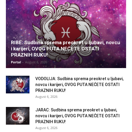
RIBE: Sudbina sprema preokret u ljubavi, novcu
i karijeri, OVOG PUTA NEĆETE OSTATI
PRAZNIH RUKU!
Portal
-
August 6, 2026
VODOLIJA: Sudbina sprema preokret u ljubavi,
novcu i karijeri, OVOG PUTA NEĆETE OSTATI
PRAZNIH RUKU!
August 6, 2026
JARAC: Sudbina sprema preokret u ljubavi,
novcu i karijeri, OVOG PUTA NEĆETE OSTATI
PRAZNIH RUKU!
August 6, 2026