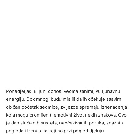
Ponedjeljak, 8. jun, donosi veoma zanimljivu ljubavnu
energiju. Dok mnogi budu mislili da ih očekuje sasvim
običan početak sedmice, zvijezde spremaju iznenađenja
koja mogu promijeniti emotivni život nekih znakova. Ovo
je dan slučajnih susreta, neočekivanih poruka, snažnih
pogleda i trenutaka koji na prvi pogled djeluju