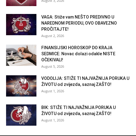
August 3, 2026
VAGA: Stiže vam NEŠTO PREDIVNO U
NAREDNOM PERIODU, OVO OBAVEZNO
PROČITAJTE!
August 2, 2026
FINANSIJSKI HOROSKOP DO KRAJA
SEDMICE: Novac dolazi odakle NISTE
OČEKIVALI!
August 5, 2026
VODOLIJA: STIŽE TI NAJVAŽNIJA PORUKA U
ŽIVOTU od zvijezda, saznaj ZAŠTO!
August 1, 2026
BIK: STIŽE TI NAJVAŽNIJA PORUKA U
ŽIVOTU od zvijezda, saznaj ZAŠTO!
August 1, 2026