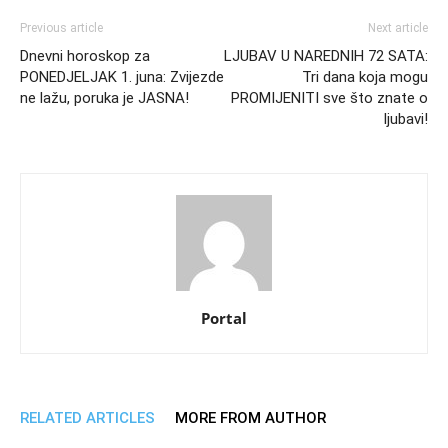
Previous article
Next article
Dnevni horoskop za
LJUBAV U NAREDNIH 72 SATA:
PONEDJELJAK 1. juna: Zvijezde
Tri dana koja mogu
ne lažu, poruka je JASNA!
PROMIJENITI sve što znate o
ljubavi!
Portal
RELATED ARTICLES
MORE FROM AUTHOR