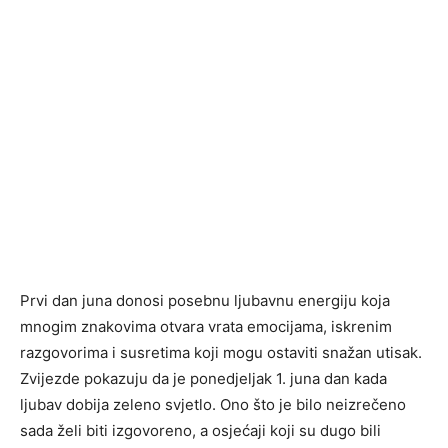
Prvi dan juna donosi posebnu ljubavnu energiju koja
mnogim znakovima otvara vrata emocijama, iskrenim
razgovorima i susretima koji mogu ostaviti snažan utisak.
Zvijezde pokazuju da je ponedjeljak 1. juna dan kada
ljubav dobija zeleno svjetlo. Ono što je bilo neizrečeno
sada želi biti izgovoreno, a osjećaji koji su dugo bili