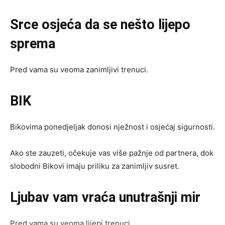
Srce osjeća da se nešto lijepo
sprema
Pred vama su veoma zanimljivi trenuci.
BIK
Bikovima ponedjeljak donosi nježnost i osjećaj sigurnosti.
Ako ste zauzeti, očekuje vas više pažnje od partnera, dok
slobodni Bikovi imaju priliku za zanimljiv susret.
Ljubav vam vraća unutrašnji mir
Pred vama su veoma lijepi trenuci.