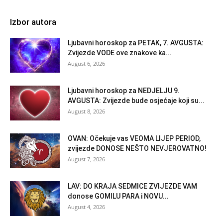
Izbor autora
Ljubavni horoskop za PETAK, 7. AVGUSTA:
Zvijezde VODE ove znakove ka...
August 6, 2026
Ljubavni horoskop za NEDJELJU 9.
AVGUSTA: Zvijezde bude osjećaje koji su...
August 8, 2026
OVAN: Očekuje vas VEOMA LIJEP PERIOD,
zvijezde DONOSE NEŠTO NEVJEROVATNO!
August 7, 2026
LAV: DO KRAJA SEDMICE ZVIJEZDE VAM
donose GOMILU PARA i NOVU...
August 4, 2026