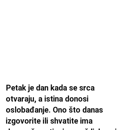
Petak je dan kada se srca
otvaraju, a istina donosi
oslobađanje. Ono što danas
izgovorite ili shvatite ima