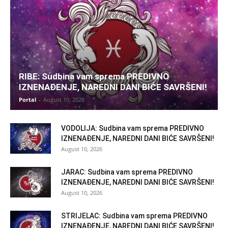
RIBE: Sudbina vam sprema PREDIVNO
IZNENAĐENJE, NAREDNI DANI BIĆE SAVRŠENI!
Portal
-
August 10, 2026
VODOLIJA: Sudbina vam sprema PREDIVNO
IZNENAĐENJE, NAREDNI DANI BIĆE SAVRŠENI!
August 10, 2026
JARAC: Sudbina vam sprema PREDIVNO
IZNENAĐENJE, NAREDNI DANI BIĆE SAVRŠENI!
August 10, 2026
STRIJELAC: Sudbina vam sprema PREDIVNO
IZNENAĐENJE, NAREDNI DANI BIĆE SAVRŠENI!