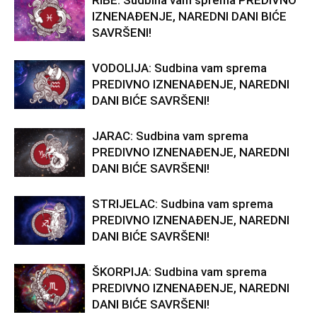
RIBE: Sudbina vam sprema PREDIVNO
IZNENAĐENJE, NAREDNI DANI BIĆE
SAVRŠENI!
VODOLIJA: Sudbina vam sprema
PREDIVNO IZNENAĐENJE, NAREDNI
DANI BIĆE SAVRŠENI!
JARAC: Sudbina vam sprema
PREDIVNO IZNENAĐENJE, NAREDNI
DANI BIĆE SAVRŠENI!
STRIJELAC: Sudbina vam sprema
PREDIVNO IZNENAĐENJE, NAREDNI
DANI BIĆE SAVRŠENI!
ŠKORPIJA: Sudbina vam sprema
PREDIVNO IZNENAĐENJE, NAREDNI
DANI BIĆE SAVRŠENI!