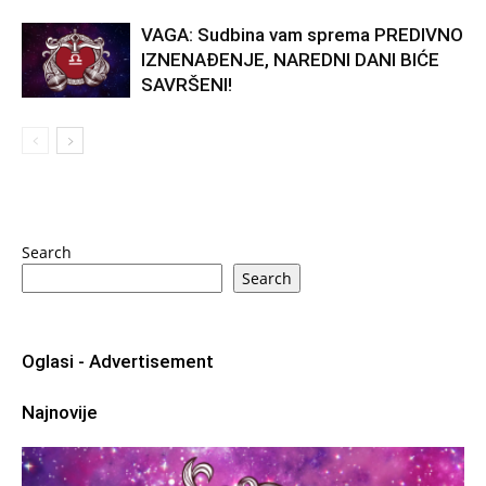
VAGA: Sudbina vam sprema PREDIVNO
IZNENAĐENJE, NAREDNI DANI BIĆE
SAVRŠENI!
Search
Search
Oglasi - Advertisement
Najnovije