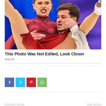
Previous article
Next article