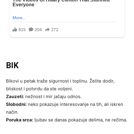
BIK
Bikovi u petak traže sigurnost i toplinu. Želite dodir,
bliskost i potvrdu da ste voljeni.
Zauzeti:
nežnost i mir jačaju odnos.
Slobodni:
neko pokazuje interesovanje na tih, ali iskren
način.
Poruka srca:
ljubav se danas pokazuje delima, ne rečima.