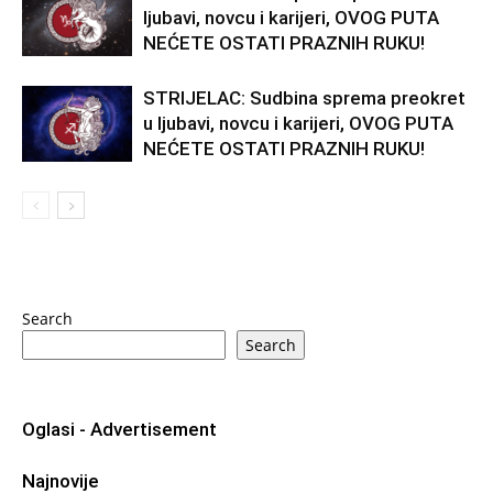
ljubavi, novcu i karijeri, OVOG PUTA
NEĆETE OSTATI PRAZNIH RUKU!
STRIJELAC: Sudbina sprema preokret
u ljubavi, novcu i karijeri, OVOG PUTA
NEĆETE OSTATI PRAZNIH RUKU!
Search
Search
Oglasi - Advertisement
Najnovije