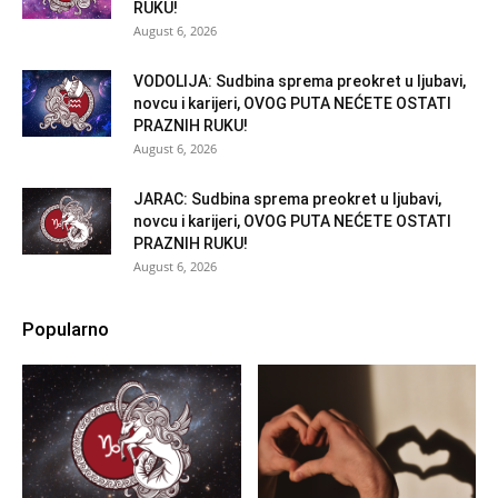
RUKU!
August 6, 2026
VODOLIJA: Sudbina sprema preokret u ljubavi,
novcu i karijeri, OVOG PUTA NEĆETE OSTATI
PRAZNIH RUKU!
August 6, 2026
JARAC: Sudbina sprema preokret u ljubavi,
novcu i karijeri, OVOG PUTA NEĆETE OSTATI
PRAZNIH RUKU!
August 6, 2026
Popularno