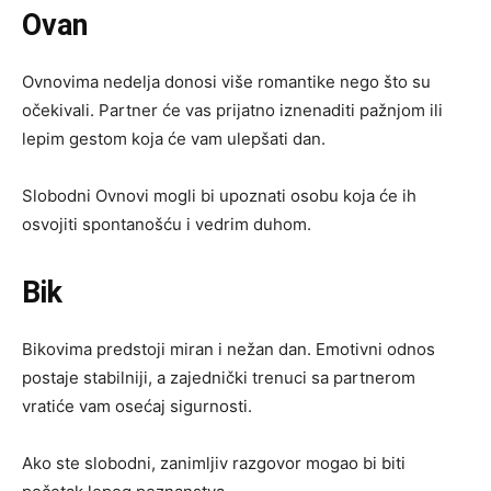
Ovan
Ovnovima nedelja donosi više romantike nego što su
očekivali. Partner će vas prijatno iznenaditi pažnjom ili
lepim gestom koja će vam ulepšati dan.
Slobodni Ovnovi mogli bi upoznati osobu koja će ih
osvojiti spontanošću i vedrim duhom.
Bik
Bikovima predstoji miran i nežan dan. Emotivni odnos
postaje stabilniji, a zajednički trenuci sa partnerom
vratiće vam osećaj sigurnosti.
Ako ste slobodni, zanimljiv razgovor mogao bi biti