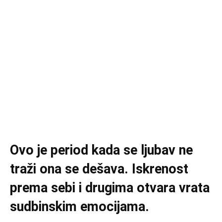
Ovo je period kada se ljubav ne
traži ona se dešava. Iskrenost
prema sebi i drugima otvara vrata
sudbinskim emocijama.