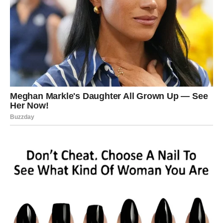
ali i u kojoj treba slušati unutrašnji glas razuma.