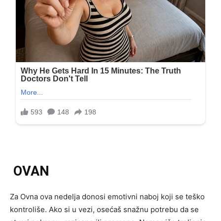
OVAN
Za Ovna ova nedelja donosi emotivni naboj koji se teško
kontroliše. Ako si u vezi, osećaš snažnu potrebu da se