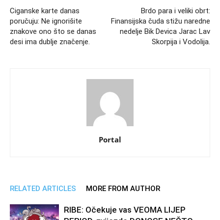
Ciganske karte danas
Brdo para i veliki obrt:
poručuju: Ne ignorišite
Finansijska čuda stižu naredne
znakove ono što se danas
nedelje Bik Devica Jarac Lav
desi ima dublje značenje.
Skorpija i Vodolija.
Portal
RELATED ARTICLES
MORE FROM AUTHOR
RIBE: Očekuje vas VEOMA LIJEP