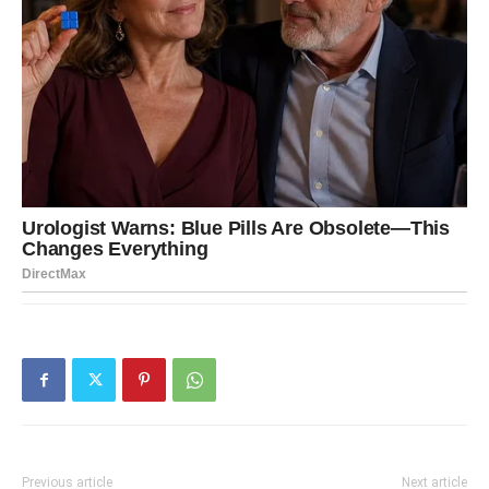
Previous article
Next article