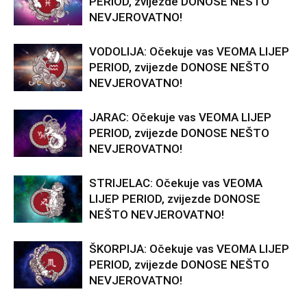
PERIOD, zvijezde DONOSE NEŠTO
NEVJEROVATNO!
VODOLIJA: Očekuje vas VEOMA LIJEP
PERIOD, zvijezde DONOSE NEŠTO
NEVJEROVATNO!
JARAC: Očekuje vas VEOMA LIJEP
PERIOD, zvijezde DONOSE NEŠTO
NEVJEROVATNO!
STRIJELAC: Očekuje vas VEOMA
LIJEP PERIOD, zvijezde DONOSE
NEŠTO NEVJEROVATNO!
ŠKORPIJA: Očekuje vas VEOMA LIJEP
PERIOD, zvijezde DONOSE NEŠTO
NEVJEROVATNO!