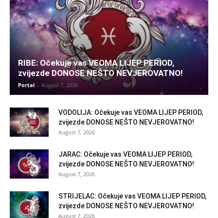
RIBE: Očekuje vas VEOMA LIJEP PERIOD,
zvijezde DONOSE NEŠTO NEVJEROVATNO!
Portal
-
August 7, 2026
VODOLIJA: Očekuje vas VEOMA LIJEP PERIOD,
zvijezde DONOSE NEŠTO NEVJEROVATNO!
August 7, 2026
JARAC: Očekuje vas VEOMA LIJEP PERIOD,
zvijezde DONOSE NEŠTO NEVJEROVATNO!
August 7, 2026
STRIJELAC: Očekuje vas VEOMA LIJEP PERIOD,
zvijezde DONOSE NEŠTO NEVJEROVATNO!
August 7, 2026