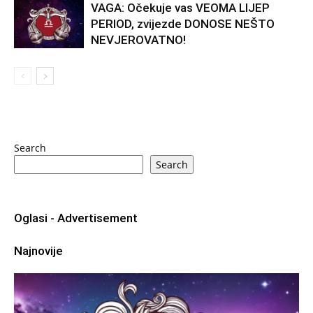
VAGA: Očekuje vas VEOMA LIJEP
PERIOD, zvijezde DONOSE NEŠTO
NEVJEROVATNO!
Search
Search
Oglasi - Advertisement
Najnovije