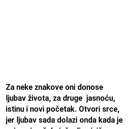
Za neke znakove oni donose
ljubav života, za druge jasnoću,
istinu i novi početak. Otvori srce,
jer ljubav sada dolazi onda kada je