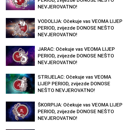
PERIOD, zvijezde DONOSE NEŠTO
NEVJEROVATNO!
VODOLIJA: Očekuje vas VEOMA LIJEP
PERIOD, zvijezde DONOSE NEŠTO
NEVJEROVATNO!
JARAC: Očekuje vas VEOMA LIJEP
PERIOD, zvijezde DONOSE NEŠTO
NEVJEROVATNO!
STRIJELAC: Očekuje vas VEOMA
LIJEP PERIOD, zvijezde DONOSE
NEŠTO NEVJEROVATNO!
ŠKORPIJA: Očekuje vas VEOMA LIJEP
PERIOD, zvijezde DONOSE NEŠTO
NEVJEROVATNO!