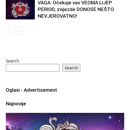
VAGA: Očekuje vas VEOMA LIJEP
PERIOD, zvijezde DONOSE NEŠTO
NEVJEROVATNO!
Search
Search
Oglasi - Advertisement
Najnovije