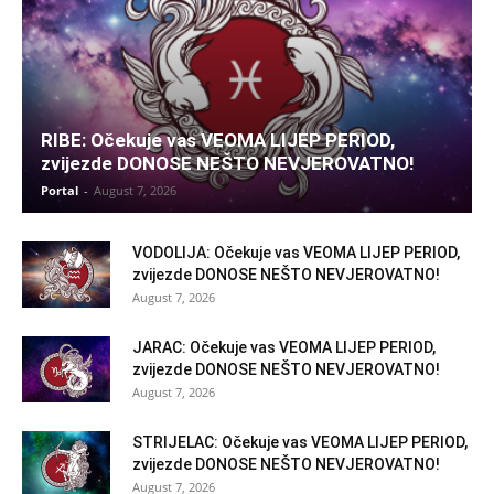
RIBE: Očekuje vas VEOMA LIJEP PERIOD,
zvijezde DONOSE NEŠTO NEVJEROVATNO!
Portal
-
August 7, 2026
VODOLIJA: Očekuje vas VEOMA LIJEP PERIOD,
zvijezde DONOSE NEŠTO NEVJEROVATNO!
August 7, 2026
JARAC: Očekuje vas VEOMA LIJEP PERIOD,
zvijezde DONOSE NEŠTO NEVJEROVATNO!
August 7, 2026
STRIJELAC: Očekuje vas VEOMA LIJEP PERIOD,
zvijezde DONOSE NEŠTO NEVJEROVATNO!
August 7, 2026