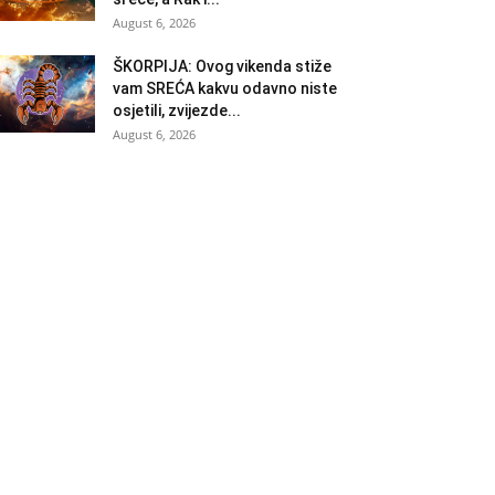
August 6, 2026
ŠKORPIJA: Ovog vikenda stiže
vam SREĆA kakvu odavno niste
osjetili, zvijezde...
August 6, 2026