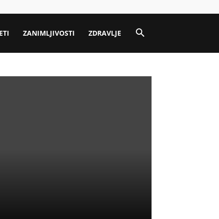
ETI
ZANIMLJIVOSTI
ZDRAVLJE