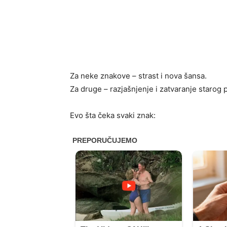
Za neke znakove – strast i nova šansa.
Za druge – razjašnjenje i zatvaranje starog p
Evo šta čeka svaki znak: