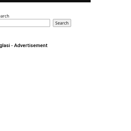
earch
Search
glasi - Advertisement