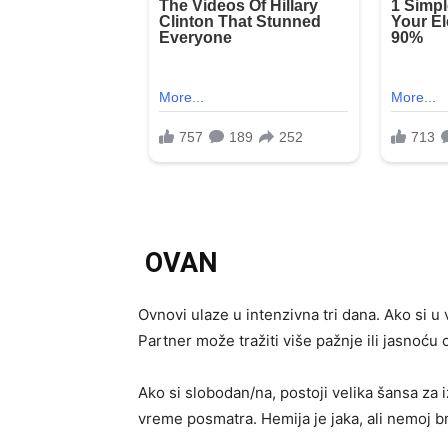
OVAN
Ovnovi ulaze u intenzivna tri dana. Ako si 
Partner može tražiti više pažnje ili jasnoću
Ako si slobodan/na, postoji velika šansa za 
vreme posmatra. Hemija je jaka, ali nemoj brz