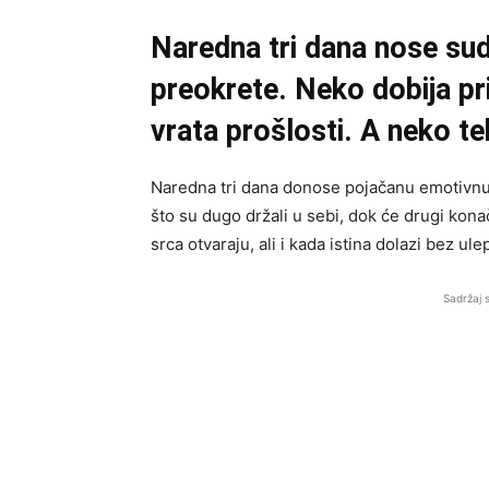
Naredna tri dana nose su
preokrete. Neko dobija pr
vrata prošlosti. A neko tek
Naredna tri dana donose pojačanu emotivnu 
što su dugo držali u sebi, dok će drugi kona
srca otvaraju, ali i kada istina dolazi bez ul
Sadržaj 