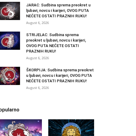
JARAC: Sudbina sprema preokret u
ljubavi, novcu i karijeri, OVOG PUTA
NEĆETE OSTATI PRAZNIH RUKU!
August 6, 2026
STRIJELAC: Sudbina sprema
preokret u ljubavi, novcu i karijeri,
OVOG PUTA NEĆETE OSTATI
PRAZNIH RUKU!
August 6, 2026
ŠKORPIJA: Sudbina sprema preokret
u ljubavi, novcu i karijeri, OVOG PUTA
NEĆETE OSTATI PRAZNIH RUKU!
August 6, 2026
opularno