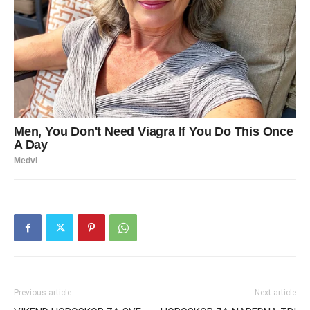
Previous article
Next article