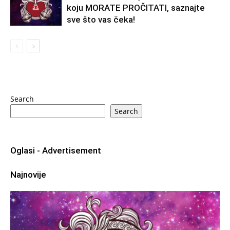
koju MORATE PROČITATI, saznajte
sve što vas čeka!
Search
Search
Oglasi - Advertisement
Najnovije