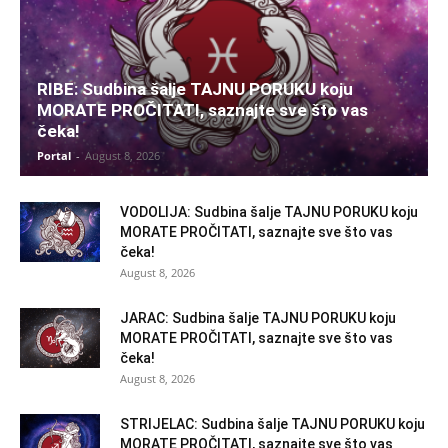
RIBE: Sudbina šalje TAJNU PORUKU koju
MORATE PROČITATI, saznajte sve što vas
čeka!
Portal
-
August 8, 2026
VODOLIJA: Sudbina šalje TAJNU PORUKU koju
MORATE PROČITATI, saznajte sve što vas
čeka!
August 8, 2026
JARAC: Sudbina šalje TAJNU PORUKU koju
MORATE PROČITATI, saznajte sve što vas
čeka!
August 8, 2026
STRIJELAC: Sudbina šalje TAJNU PORUKU koju
MORATE PROČITATI, saznajte sve što vas