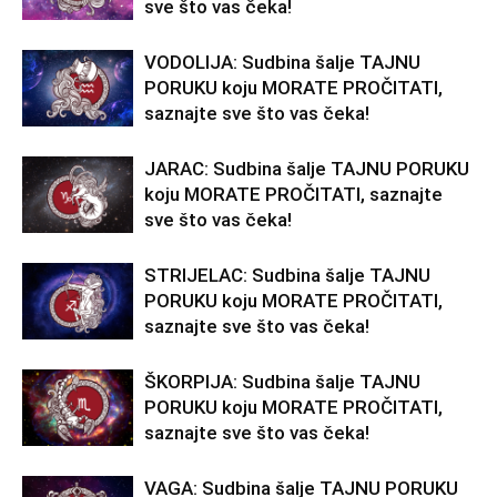
sve što vas čeka!
VODOLIJA: Sudbina šalje TAJNU
PORUKU koju MORATE PROČITATI,
saznajte sve što vas čeka!
JARAC: Sudbina šalje TAJNU PORUKU
koju MORATE PROČITATI, saznajte
sve što vas čeka!
STRIJELAC: Sudbina šalje TAJNU
PORUKU koju MORATE PROČITATI,
saznajte sve što vas čeka!
ŠKORPIJA: Sudbina šalje TAJNU
PORUKU koju MORATE PROČITATI,
saznajte sve što vas čeka!
VAGA: Sudbina šalje TAJNU PORUKU