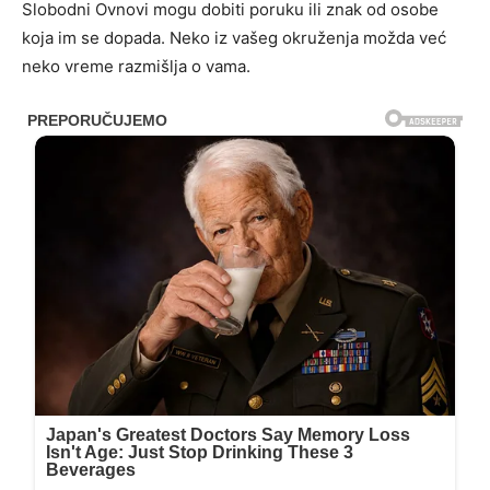
Slobodni Ovnovi mogu dobiti poruku ili znak od osobe
koja im se dopada. Neko iz vašeg okruženja možda već
neko vreme razmišlja o vama.