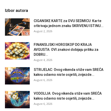
Izbor autora
CIGANSKE KARTE za OVU SEDMICU: Karte
otkrivaju jednom znaku SKRIVENU ISTINU...
August 2, 2026
FINANSIJSKI HOROSKOP DO KRAJA
AVGUSTA: OVI znakovi dobijaju priliku za
DOBRU...
August 4, 2026
STRIJELAC: Ovog vikenda stiže vam SREĆA
kakvu odavno niste osjetili, zvijezde...
August 6, 2026
VODOLIJA: Ovog vikenda stiže vam SREĆA
kakvu odavno niste osjetili, zvijezde...
August 6, 2026