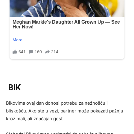
BIK
Bikovima ovaj dan donosi potrebu za nežnošću i
bliskošću. Ako ste u vezi, partner može pokazati pažnju
kroz mali, ali značajan gest.