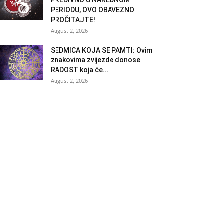
PERIODU, OVO OBAVEZNO
PROČITAJTE!
August 2, 2026
SEDMICA KOJA SE PAMTI: Ovim
znakovima zvijezde donose
RADOST koja će...
August 2, 2026