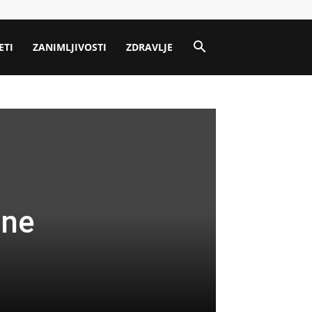
ETI
ZANIMLJIVOSTI
ZDRAVLJE
čne