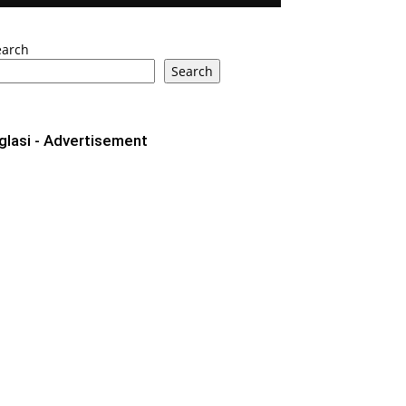
earch
Search
glasi - Advertisement