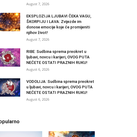
August 7, 2026
EKSPLOZIJA LJUBAVI ČEKA VAGU,
ŠKORPIJU I LAVA: Zvijezde im
donose emocije koje će promijeniti
njihov život!
August 7, 2026
RIBE: Sudbina sprema preokret u
ljubavi, novcu i karijeri, OVOG PUTA
NEĆETE OSTATI PRAZNIH RUKU!
August 6, 2026
VODOLIJA: Sudbina sprema preokret
u ljubavi, novcu i karijeri, OVOG PUTA
NEĆETE OSTATI PRAZNIH RUKU!
August 6, 2026
opularno