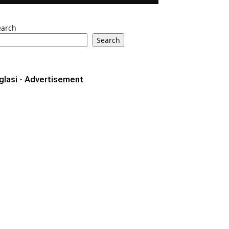
earch
Search
glasi - Advertisement