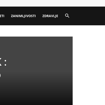
ETI
ZANIMLJIVOSTI
ZDRAVLJE
 :
o