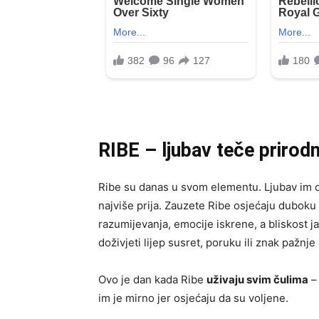
RIBE – ljubav teče prirod
Ribe su danas u svom elementu. Ljubav im 
najviše prija. Zauzete Ribe osjećaju dubok
razumijevanja, emocije iskrene, a bliskost
doživjeti lijep susret, poruku ili znak pažnje 
Ovo je dan kada Ribe
uživaju svim čulima
– 
im je mirno jer osjećaju da su voljene.