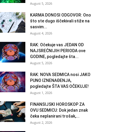
August 5, 2026
KARMA DONOSI ODGOVOR: Ono
što ste dugo iščekivali stiže na
sasvim...
August 4, 2026
RAK: Očekuje vas JEDAN OD
NAJSREĆNIJIH PERIODA ove
GODINE, pogledajte šta...
August 5, 2026
RAK: NOVA SEDMICA nosi JAKO
PUNO IZNENAĐENJA,
pogledajte ŠTA VAS OČEKUJE!
August 1, 2026
FINANSIJSKI HOROSKOP ZA
OVU SEDMICU: Dok jedan znak
čeka neplanirani trošak,...
August 2, 2026