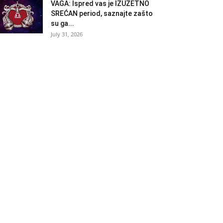
VAGA: Ispred vas je IZUZETNO
SREĆAN period, saznajte zašto
su ga...
July 31, 2026