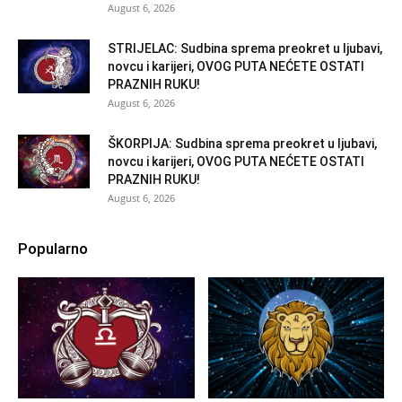
August 6, 2026
STRIJELAC: Sudbina sprema preokret u ljubavi,
novcu i karijeri, OVOG PUTA NEĆETE OSTATI
PRAZNIH RUKU!
August 6, 2026
ŠKORPIJA: Sudbina sprema preokret u ljubavi,
novcu i karijeri, OVOG PUTA NEĆETE OSTATI
PRAZNIH RUKU!
August 6, 2026
Popularno