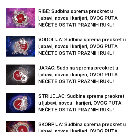
RIBE: Sudbina sprema preokret u
ljubavi, novcu i karijeri, OVOG PUTA
NEĆETE OSTATI PRAZNIH RUKU!
VODOLIJA: Sudbina sprema preokret u
ljubavi, novcu i karijeri, OVOG PUTA
NEĆETE OSTATI PRAZNIH RUKU!
JARAC: Sudbina sprema preokret u
ljubavi, novcu i karijeri, OVOG PUTA
NEĆETE OSTATI PRAZNIH RUKU!
STRIJELAC: Sudbina sprema preokret
u ljubavi, novcu i karijeri, OVOG PUTA
NEĆETE OSTATI PRAZNIH RUKU!
ŠKORPIJA: Sudbina sprema preokret u
ljubavi, novcu i karijeri, OVOG PUTA