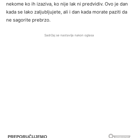
nekome ko ih izaziva, ko nije lak ni predvidiv. Ovo je dan
kada se lako zaljubljujete, ali i dan kada morate paziti da
ne sagorite prebrzo.
Sadržaj se nastavlja nakon oglasa