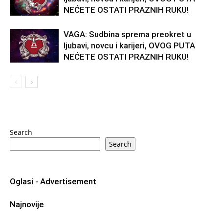
NEĆETE OSTATI PRAZNIH RUKU!
VAGA: Sudbina sprema preokret u
ljubavi, novcu i karijeri, OVOG PUTA
NEĆETE OSTATI PRAZNIH RUKU!
Search
Search
Oglasi - Advertisement
Najnovije