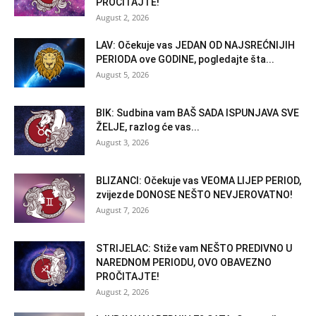
PROČITAJTE!
August 2, 2026
LAV: Očekuje vas JEDAN OD NAJSREĆNIJIH
PERIODA ove GODINE, pogledajte šta...
August 5, 2026
BIK: Sudbina vam BAŠ SADA ISPUNJAVA SVE
ŽELJE, razlog će vas...
August 3, 2026
BLIZANCI: Očekuje vas VEOMA LIJEP PERIOD,
zvijezde DONOSE NEŠTO NEVJEROVATNO!
August 7, 2026
STRIJELAC: Stiže vam NEŠTO PREDIVNO U
NAREDNOM PERIODU, OVO OBAVEZNO
PROČITAJTE!
August 2, 2026