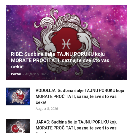
RIBE: Sudbina šalje TAJNU PORUKU koju
MORATE PROČITATI, saznajte sve što vas
čeka!
Portal
-
August 8, 2026
VODOLIJA: Sudbina šalje TAJNU PORUKU koju
MORATE PROČITATI, saznajte sve što vas
čeka!
August 8, 2026
JARAC: Sudbina šalje TAJNU PORUKU koju
MORATE PROČITATI, saznajte sve što vas