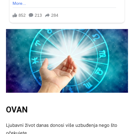
OVAN
Ljubavni život danas donosi više uzbuđenja nego što
očekujete.