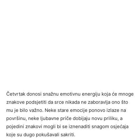
Četvrtak donosi snažnu emotivnu energiju koja će mnoge
znakove podsjetiti da srce nikada ne zaboravlja ono što
mu je bilo važno. Neke stare emocije ponovo izlaze na
površinu, neke ljubavne priče dobijaju novu priliku, a
pojedini znakovi mogli bi se iznenaditi snagom osjećaja
koje su dugo pokušavali sakriti.