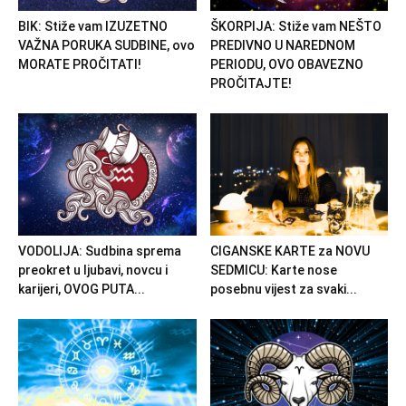
BIK: Stiže vam IZUZETNO
ŠKORPIJA: Stiže vam NEŠTO
VAŽNA PORUKA SUDBINE, ovo
PREDIVNO U NAREDNOM
MORATE PROČITATI!
PERIODU, OVO OBAVEZNO
PROČITAJTE!
VODOLIJA: Sudbina sprema
CIGANSKE KARTE za NOVU
preokret u ljubavi, novcu i
SEDMICU: Karte nose
karijeri, OVOG PUTA...
posebnu vijest za svaki...