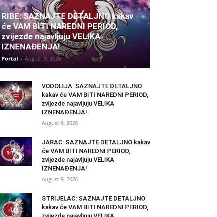
RIBE: SAZNAJTE DETALJNO kakav
će VAM BITI NAREDNI PERIOD,
zvijezde najavljuju VELIKA
IZNENAĐENJA!
Portal
-
August 9, 2026
VODOLIJA: SAZNAJTE DETALJNO
kakav će VAM BITI NAREDNI PERIOD,
zvijezde najavljuju VELIKA
IZNENAĐENJA!
August 9, 2026
JARAC: SAZNAJTE DETALJNO kakav
će VAM BITI NAREDNI PERIOD,
zvijezde najavljuju VELIKA
IZNENAĐENJA!
August 9, 2026
STRIJELAC: SAZNAJTE DETALJNO
kakav će VAM BITI NAREDNI PERIOD,
zvijezde najavljuju VELIKA