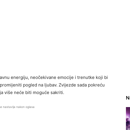
vnu energiju, neočekivane emocije i trenutke koji bi
omijeniti pogled na ljubav. Zvijezde sada pokreću
a više neće biti moguće sakriti.
N
se nastavlja nakon oglasa