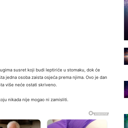
ugima susret koji budi leptiriće u stomaku, dok će
 šta jedna osoba zaista osjeća prema njima. Ovo je dan
ta više neće ostati skriveno.
ju nikada nije mogao ni zamisliti.