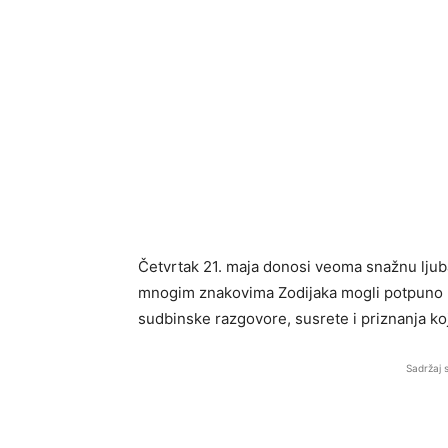
Četvrtak 21. maja donosi veoma snažnu ljuba
mnogim znakovima Zodijaka mogli potpuno pr
sudbinske razgovore, susrete i priznanja koj
Sadržaj 