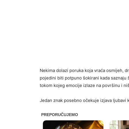
Nekima dolazi poruka koja vraća osmijeh, dr
pojedini biti potpuno šokirani kada saznaju
tokom kojeg emocije izlaze na površinu i niš
Jedan znak posebno očekuje izjava ljubavi ko