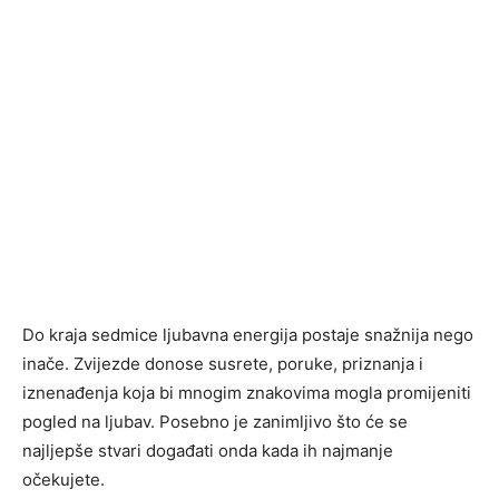
Do kraja sedmice ljubavna energija postaje snažnija nego
inače. Zvijezde donose susrete, poruke, priznanja i
iznenađenja koja bi mnogim znakovima mogla promijeniti
pogled na ljubav. Posebno je zanimljivo što će se
najljepše stvari događati onda kada ih najmanje
očekujete.