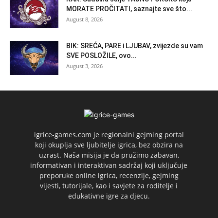
MORATE PROČITATI, saznajte sve što...
August 8, 2026
BIK: SREĆA, PARE i LJUBAV, zvijezde su vam
SVE POSLOŽILE, ovo...
August 3, 2026
igrice-games.com je regionalni gejming portal
koji okuplja sve ljubitelje igrica, bez obzira na
uzrast. Naša misija je da pružimo zabavan,
informativan i interaktivan sadržaj koji uključuje
preporuke online igrica, recenzije, gejming
vijesti, tutorijale, kao i savjete za roditelje i
edukativne igre za djecu.