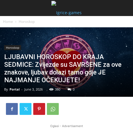
Home
Horoskop
Horoskop
LJUBAVNI HOROSKOP DO KRAJA
SEDMICE: Zvijezde su SAVRŠENE za ove
znakove, ljubav dolazi tamo gdje JE
NAJMANJE OČEKUJETE!
By
Portal
-
June 3, 2026
380
0
Oglasi - Advertisement