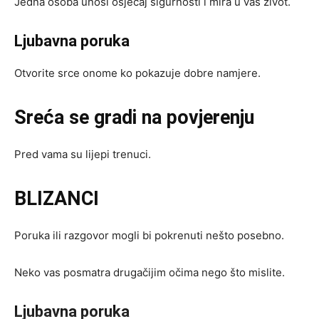
Jedna osoba unosi osjećaj sigurnosti i mira u vaš život.
Ljubavna poruka
Otvorite srce onome ko pokazuje dobre namjere.
Sreća se gradi na povjerenju
Pred vama su lijepi trenuci.
BLIZANCI
Poruka ili razgovor mogli bi pokrenuti nešto posebno.
Neko vas posmatra drugačijim očima nego što mislite.
Ljubavna poruka