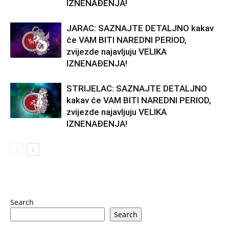
IZNENAĐENJA!
JARAC: SAZNAJTE DETALJNO kakav
će VAM BITI NAREDNI PERIOD,
zvijezde najavljuju VELIKA
IZNENAĐENJA!
STRIJELAC: SAZNAJTE DETALJNO
kakav će VAM BITI NAREDNI PERIOD,
zvijezde najavljuju VELIKA
IZNENAĐENJA!
Search
Search