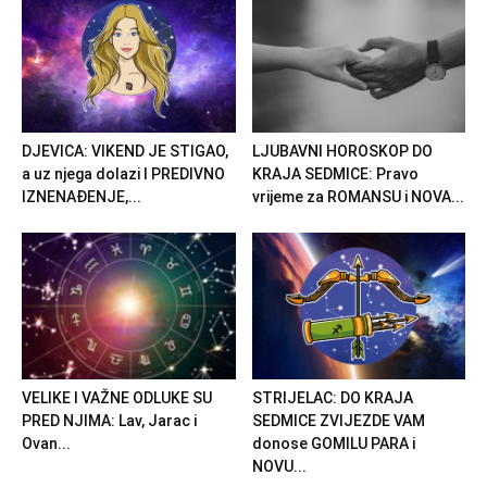
DJEVICA: VIKEND JE STIGAO,
LJUBAVNI HOROSKOP DO
a uz njega dolazi I PREDIVNO
KRAJA SEDMICE: Pravo
IZNENAĐENJE,...
vrijeme za ROMANSU i NOVA...
VELIKE I VAŽNE ODLUKE SU
STRIJELAC: DO KRAJA
PRED NJIMA: Lav, Jarac i
SEDMICE ZVIJEZDE VAM
Ovan...
donose GOMILU PARA i
NOVU...