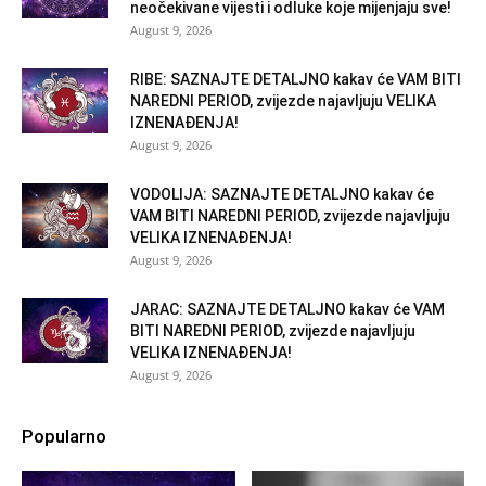
neočekivane vijesti i odluke koje mijenjaju sve!
August 9, 2026
RIBE: SAZNAJTE DETALJNO kakav će VAM BITI
NAREDNI PERIOD, zvijezde najavljuju VELIKA
IZNENAĐENJA!
August 9, 2026
VODOLIJA: SAZNAJTE DETALJNO kakav će
VAM BITI NAREDNI PERIOD, zvijezde najavljuju
VELIKA IZNENAĐENJA!
August 9, 2026
JARAC: SAZNAJTE DETALJNO kakav će VAM
BITI NAREDNI PERIOD, zvijezde najavljuju
VELIKA IZNENAĐENJA!
August 9, 2026
Popularno