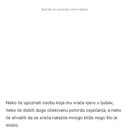
Sadržaj se nastavlja nakon oglasa
Neko će upoznati osobu koja mu vraća vjeru u ljubav,
neko će dobiti dugo očekivanu potvrdu osjećanja, a neko
će shvatiti da se sreća nalazila mnogo bliže nego što je
mislio.