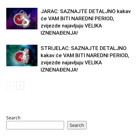
JARAC: SAZNAJTE DETALJNO kakav
će VAM BITI NAREDNI PERIOD,
zvijezde najavljuju VELIKA
IZNENAĐENJA!
STRIJELAC: SAZNAJTE DETALJNO
kakav će VAM BITI NAREDNI PERIOD,
zvijezde najavljuju VELIKA
IZNENAĐENJA!
Search
Search