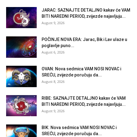
JARAC: SAZNAJTE DETALJNO kakav će VAM
BITI NAREDNI PERIOD, zvijezde najavljuju...
August 9, 2026
POČINJE NOVA ERA: Jarac, Bik i Lav ulaze u
poglavlje puno...
August 6, 2026
OVAN: Nova sedmica VAM NOSI NOVAC i
SREĆU, zvijezde poručuju da...
August 8, 2026
RIBE: SAZNAJTE DETALJNO kakav će VAM
BITI NAREDNI PERIOD, zvijezde najavljuju...
August 9, 2026
BIK: Nova sedmica VAM NOSI NOVAC i
SREĆU, zvijezde poručuju da...