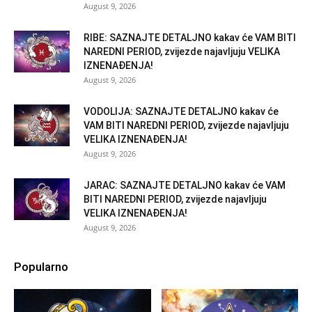
August 9, 2026
RIBE: SAZNAJTE DETALJNO kakav će VAM BITI
NAREDNI PERIOD, zvijezde najavljuju VELIKA
IZNENAĐENJA!
August 9, 2026
VODOLIJA: SAZNAJTE DETALJNO kakav će
VAM BITI NAREDNI PERIOD, zvijezde najavljuju
VELIKA IZNENAĐENJA!
August 9, 2026
JARAC: SAZNAJTE DETALJNO kakav će VAM
BITI NAREDNI PERIOD, zvijezde najavljuju
VELIKA IZNENAĐENJA!
August 9, 2026
Popularno