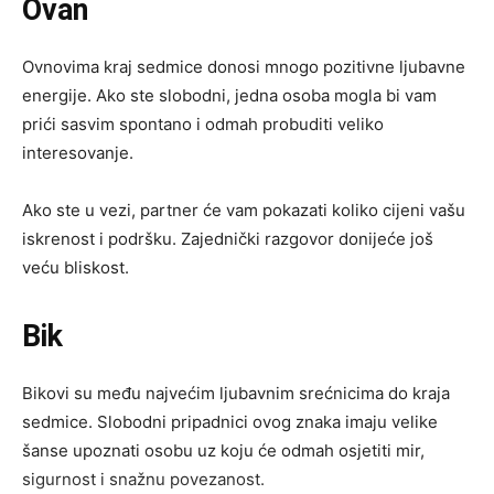
Ovan
Ovnovima kraj sedmice donosi mnogo pozitivne ljubavne
energije. Ako ste slobodni, jedna osoba mogla bi vam
prići sasvim spontano i odmah probuditi veliko
interesovanje.
Ako ste u vezi, partner će vam pokazati koliko cijeni vašu
iskrenost i podršku. Zajednički razgovor donijeće još
veću bliskost.
Bik
Bikovi su među najvećim ljubavnim srećnicima do kraja
sedmice. Slobodni pripadnici ovog znaka imaju velike
šanse upoznati osobu uz koju će odmah osjetiti mir,
sigurnost i snažnu povezanost.