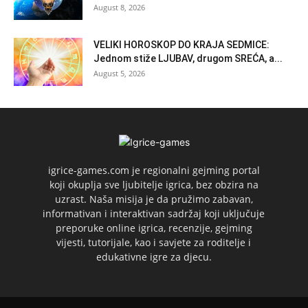
August 8, 2026
VELIKI HOROSKOP DO KRAJA SEDMICE:
Jednom stiže LJUBAV, drugom SREĆA, a...
August 5, 2026
igrice-games.com je regionalni gejming portal
koji okuplja sve ljubitelje igrica, bez obzira na
uzrast. Naša misija je da pružimo zabavan,
informativan i interaktivan sadržaj koji uključuje
preporuke online igrica, recenzije, gejming
vijesti, tutorijale, kao i savjete za roditelje i
edukativne igre za djecu.