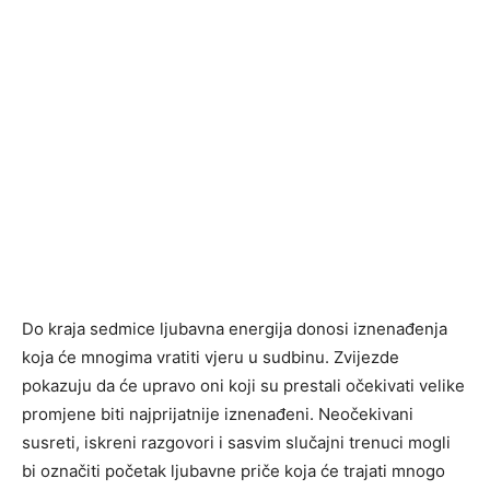
Do kraja sedmice ljubavna energija donosi iznenađenja
koja će mnogima vratiti vjeru u sudbinu. Zvijezde
pokazuju da će upravo oni koji su prestali očekivati velike
promjene biti najprijatnije iznenađeni. Neočekivani
susreti, iskreni razgovori i sasvim slučajni trenuci mogli
bi označiti početak ljubavne priče koja će trajati mnogo