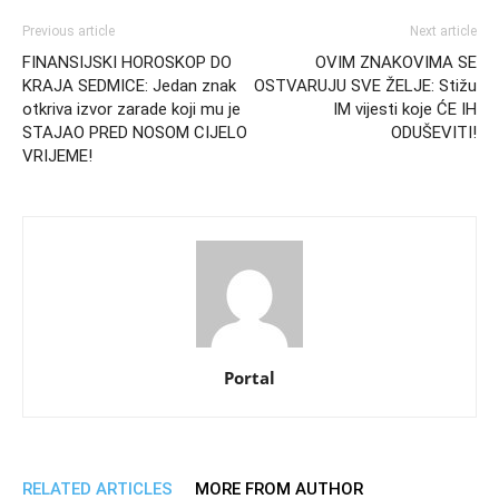
Previous article
Next article
FINANSIJSKI HOROSKOP DO
OVIM ZNAKOVIMA SE
KRAJA SEDMICE: Jedan znak
OSTVARUJU SVE ŽELJE: Stižu
otkriva izvor zarade koji mu je
IM vijesti koje ĆE IH
STAJAO PRED NOSOM CIJELO
ODUŠEVITI!
VRIJEME!
Portal
RELATED ARTICLES
MORE FROM AUTHOR