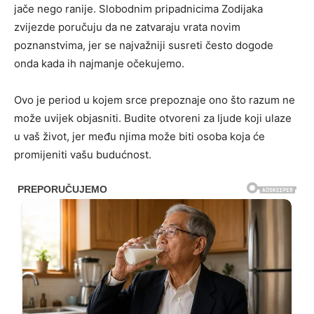
jače nego ranije. Slobodnim pripadnicima Zodijaka
zvijezde poručuju da ne zatvaraju vrata novim
poznanstvima, jer se najvažniji susreti često dogode
onda kada ih najmanje očekujemo.
Ovo je period u kojem srce prepoznaje ono što razum ne
može uvijek objasniti. Budite otvoreni za ljude koji ulaze
u vaš život, jer među njima može biti osoba koja će
promijeniti vašu budućnost.