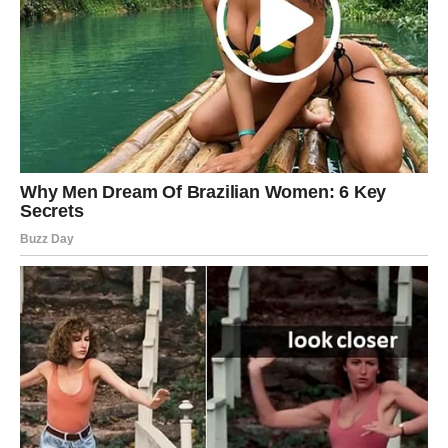
ljubav dolazi onda kada joj prestanemo postavljati rokove.