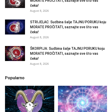
MORATE PROČITATI, saznajte sve što vas
čeka!
August 8, 2026
STRIJELAC: Sudbina šalje TAJNU PORUKU koju
MORATE PROČITATI, saznajte sve što vas
čeka!
August 8, 2026
ŠKORPIJA: Sudbina šalje TAJNU PORUKU koju
MORATE PROČITATI, saznajte sve što vas
čeka!
August 8, 2026
Popularno