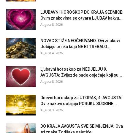
LJUBAVNI HOROSKOP DO KRAJA SEDMICE:
Ovim znakovima se otvara LJUBAV kakvu...
August 8, 2026
NOVAC STIŽE NEOČEKIVANO: Ovi znakovi
dobijaju priliku koju NE BI TREBALO...
August 4, 2026
Ljubavni horoskop za NEDJELJU 9.
AVGUSTA: Zvijezde bude osjećaje koji su...
August 8, 2026
Dnevni horoskop za UTORAK, 4. AVGUSTA:
Ovi znakovi dobijaju PORUKU SUDBINE...
August 3, 2026
DO KRAJA AVGUSTA SVE SE MIJENJA: Ova
tri znaka Zodijaka osjetiće...