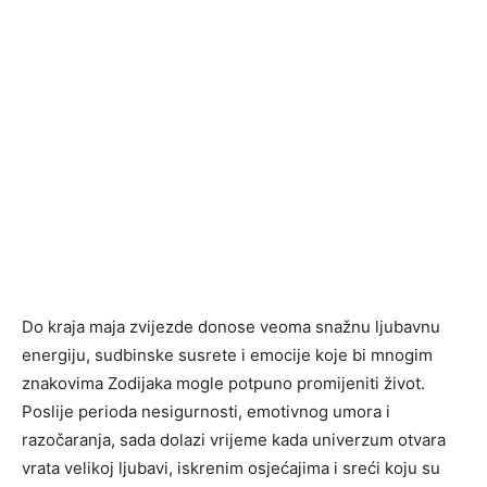
Do kraja maja zvijezde donose veoma snažnu ljubavnu
energiju, sudbinske susrete i emocije koje bi mnogim
znakovima Zodijaka mogle potpuno promijeniti život.
Poslije perioda nesigurnosti, emotivnog umora i
razočaranja, sada dolazi vrijeme kada univerzum otvara
vrata velikoj ljubavi, iskrenim osjećajima i sreći koju su