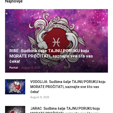
Najnovije
RIBE: Sudbina šalje TAJNU PORUKU koju
MORATE PROČITATI, saznajte sve što vas
čeka!
Portal
-
August 8, 2026
VODOLIJA: Sudbina šalje TAJNU PORUKU koju
MORATE PROČITATI, saznajte sve što vas
čeka!
August 8, 2026
JARAC: Sudbina šalje TAJNU PORUKU koju