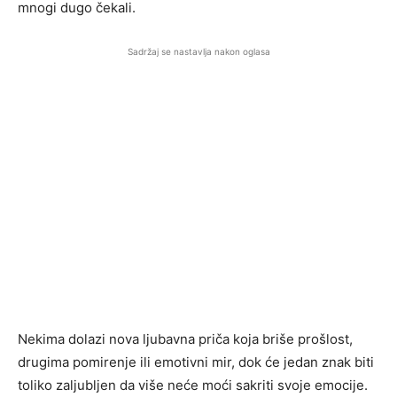
mnogi dugo čekali.
Sadržaj se nastavlja nakon oglasa
Nekima dolazi nova ljubavna priča koja briše prošlost,
drugima pomirenje ili emotivni mir, dok će jedan znak biti
toliko zaljubljen da više neće moći sakriti svoje emocije.