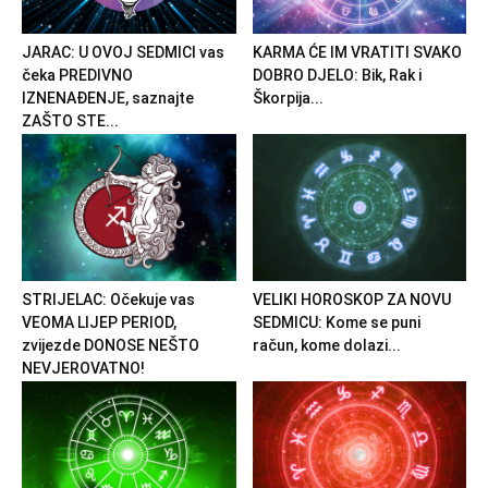
JARAC: U OVOJ SEDMICI vas
KARMA ĆE IM VRATITI SVAKO
čeka PREDIVNO
DOBRO DJELO: Bik, Rak i
IZNENAĐENJE, saznajte
Škorpija...
ZAŠTO STE...
STRIJELAC: Očekuje vas
VELIKI HOROSKOP ZA NOVU
VEOMA LIJEP PERIOD,
SEDMICU: Kome se puni
zvijezde DONOSE NEŠTO
račun, kome dolazi...
NEVJEROVATNO!