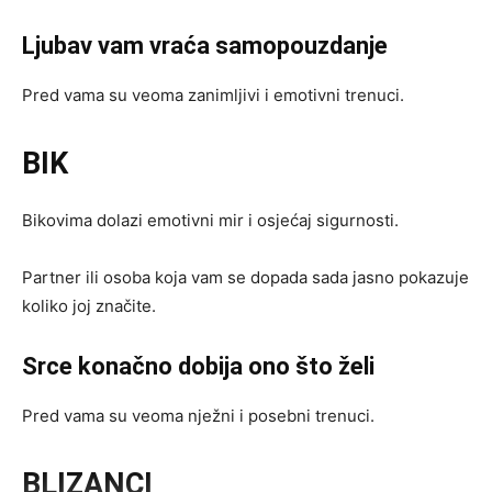
Ljubav vam vraća samopouzdanje
Pred vama su veoma zanimljivi i emotivni trenuci.
BIK
Bikovima dolazi emotivni mir i osjećaj sigurnosti.
Partner ili osoba koja vam se dopada sada jasno pokazuje
koliko joj značite.
Srce konačno dobija ono što želi
Pred vama su veoma nježni i posebni trenuci.
BLIZANCI