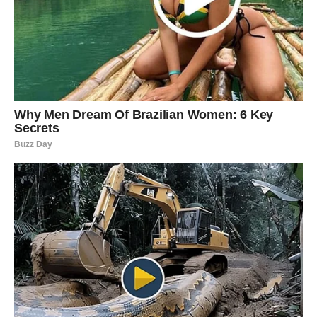
ljubav dolazi onda kada srce najmanje očekuje da će
ponovo biti toliko sretno.