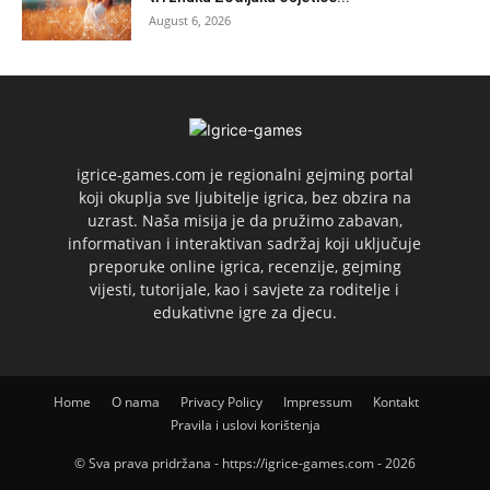
August 6, 2026
igrice-games.com je regionalni gejming portal
koji okuplja sve ljubitelje igrica, bez obzira na
uzrast. Naša misija je da pružimo zabavan,
informativan i interaktivan sadržaj koji uključuje
preporuke online igrica, recenzije, gejming
vijesti, tutorijale, kao i savjete za roditelje i
edukativne igre za djecu.
Home
O nama
Privacy Policy
Impressum
Kontakt
Pravila i uslovi korištenja
© Sva prava pridržana - https://igrice-games.com - 2026