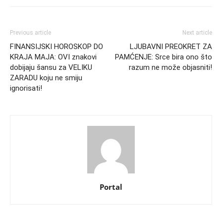
Previous article
Next article
FINANSIJSKI HOROSKOP DO
LJUBAVNI PREOKRET ZA
KRAJA MAJA: OVI znakovi
PAMĆENJE: Srce bira ono što
dobijaju šansu za VELIKU
razum ne može objasniti!
ZARADU koju ne smiju
ignorisati!
Portal