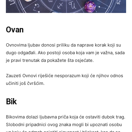
Ovan
Ovnovima ljubav donosi priliku da naprave korak koji su
dugo odgađali. Ako postoji osoba koja vam je važna, sada
je pravi trenutak da pokažete šta osjećate.
Zauzeti Ovnovi riješiće nesporazum koji će njihov odnos
učiniti još čvršćim.
Bik
Bikovima dolazi ljubavna priča koja će ostaviti dubok trag.
Slobodni pripadnici ovog znaka mogli bi upoznati osobu