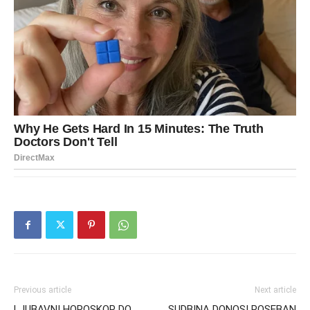
Previous article
Next article
LJUBAVNI HOROSKOP DO
SUDBINA DONOSI POSEBAN