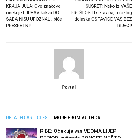
KRAJA JULA: Ove znakove
SUSRET: Neko iz VAŠE
očekuje LJUBAV kakvu DO
PROŠLOSTI se vraća, a razlog
SADA NISU UPOZNALI, biće
dolaska OSTAVIĆE VAS BEZ
PRESRETNI!
RIJEČI!
Portal
RELATED ARTICLES
MORE FROM AUTHOR
RIBE: Očekuje vas VEOMA LIJEP