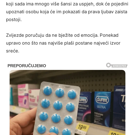
koji sada ima mnogo više šansi za uspjeh, dok će pojedini
upoznati osobu koja će im pokazati da prava ljubav zaista
postoji.
Zvijezde poručuju da ne bježite od emocija. Ponekad
upravo ono što nas najviše plaši postane najveći izvor
sreće.