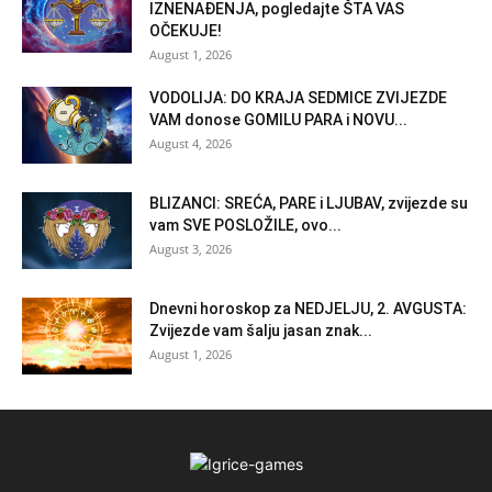
IZNENAĐENJA, pogledajte ŠTA VAS
OČEKUJE!
August 1, 2026
VODOLIJA: DO KRAJA SEDMICE ZVIJEZDE
VAM donose GOMILU PARA i NOVU...
August 4, 2026
BLIZANCI: SREĆA, PARE i LJUBAV, zvijezde su
vam SVE POSLOŽILE, ovo...
August 3, 2026
Dnevni horoskop za NEDJELJU, 2. AVGUSTA:
Zvijezde vam šalju jasan znak...
August 1, 2026