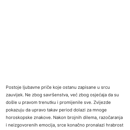
Postoje ljubavne priče koje ostanu zapisane u srcu
zauvijek. Ne zbog savršenstva, već zbog osjećaja da su
došle u pravom trenutku i promijenile sve. Zvijezde
pokazuju da upravo takav period dolazi za mnoge
horoskopske znakove. Nakon brojnih dilema, razočaranja
i neizgovorenih emocija, srce konačno pronalazi hrabrost