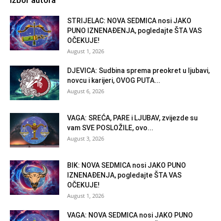
Izbor autora
STRIJELAC: NOVA SEDMICA nosi JAKO
PUNO IZNENAĐENJA, pogledajte ŠTA VAS
OČEKUJE!
August 1, 2026
DJEVICA: Sudbina sprema preokret u ljubavi,
novcu i karijeri, OVOG PUTA...
August 6, 2026
VAGA: SREĆA, PARE i LJUBAV, zvijezde su
vam SVE POSLOŽILE, ovo...
August 3, 2026
BIK: NOVA SEDMICA nosi JAKO PUNO
IZNENAĐENJA, pogledajte ŠTA VAS
OČEKUJE!
August 1, 2026
VAGA: NOVA SEDMICA nosi JAKO PUNO