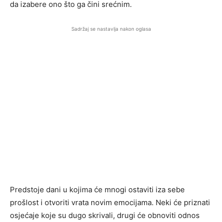
da izabere ono što ga čini srećnim.
Sadržaj se nastavlja nakon oglasa
Predstoje dani u kojima će mnogi ostaviti iza sebe
prošlost i otvoriti vrata novim emocijama. Neki će priznati
osjećaje koje su dugo skrivali, drugi će obnoviti odnos