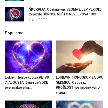
ŠKORPIJA: Očekuje vas VEOMA LIJEP PERIOD,
zvijezde DONOSE NEŠTO NEVJEROVATNO!
August 7, 2026
Popularno
Ljubavni horoskop za PETAK,
LJUBAVNI HOROSKOP ZA OVU
7. AVGUSTA: Zvijezde VODE
SEDMICU: Osoba iz
ove znakove ka...
PROŠLOSTI se neočekivano
vraća...