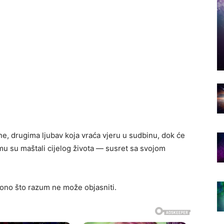
ne, drugima ljubav koja vraća vjeru u sudbinu, dok će
mu su maštali cijelog života — susret sa svojom
ono što razum ne može objasniti.