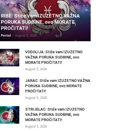
RIBE: Stiže vam IZUZETNO VAŽNA
PORUKA SUDBINE, ovo MORATE
PROČITATI!
Portal
-
August 5, 2026
VODOLIJA: Stiže vam IZUZETNO
VAŽNA PORUKA SUDBINE, ovo
MORATE PROČITATI!
August 5, 2026
JARAC: Stiže vam IZUZETNO VAŽNA
PORUKA SUDBINE, ovo MORATE
PROČITATI!
August 5, 2026
STRIJELAC: Stiže vam IZUZETNO
VAŽNA PORUKA SUDBINE, ovo
MORATE PROČITATI!
August 5, 2026