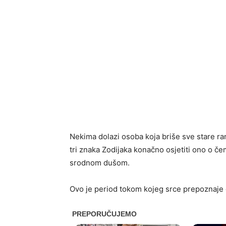
Nekima dolazi osoba koja briše sve stare ra
tri znaka Zodijaka konačno osjetiti ono o če
srodnom dušom.
Ovo je period tokom kojeg srce prepoznaje 