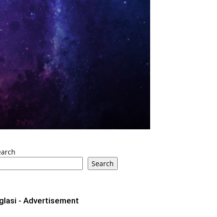
earch
Search
glasi - Advertisement