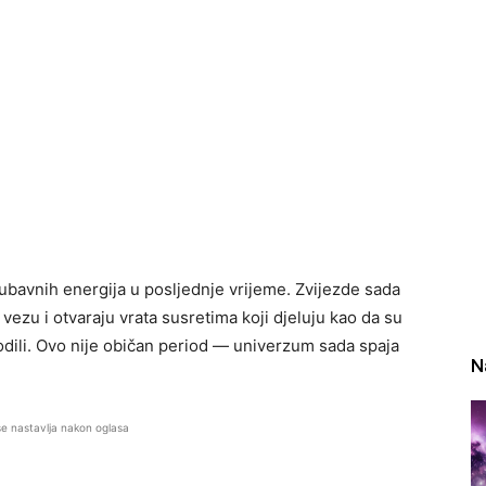
ubavnih energija u posljednje vrijeme. Zvijezde sada
ezu i otvaraju vrata susretima koji djeluju kao da su
odili. Ovo nije običan period — univerzum sada spaja
N
se nastavlja nakon oglasa