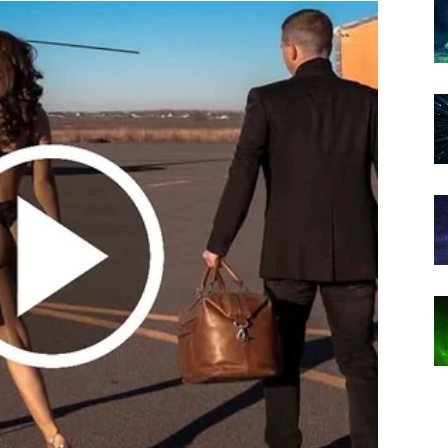
ste osjetili.
nuci.
 može upoznati svoju srodnu dušu.
gurnosti i emocije koje djeluju kao da traju cijeli život.
va
uci.