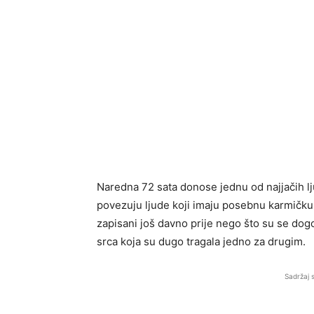
Naredna 72 sata donose jednu od najjačih lj
povezuju ljude koji imaju posebnu karmičku v
zapisani još davno prije nego što su se dog
srca koja su dugo tragala jedno za drugim.
Sadržaj 