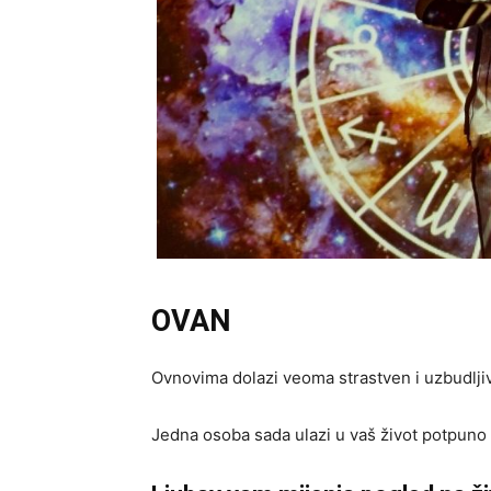
OVAN
Ovnovima dolazi veoma strastven i uzbudljiv
Jedna osoba sada ulazi u vaš život potpuno