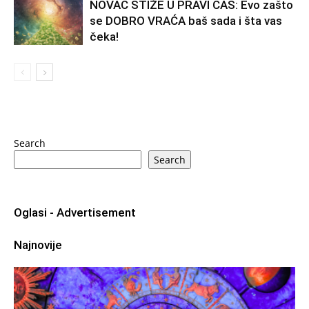
NOVAC STIŽE U PRAVI ČAS: Evo zašto
se DOBRO VRAĆA baš sada i šta vas
čeka!
Search
Search
Oglasi - Advertisement
Najnovije