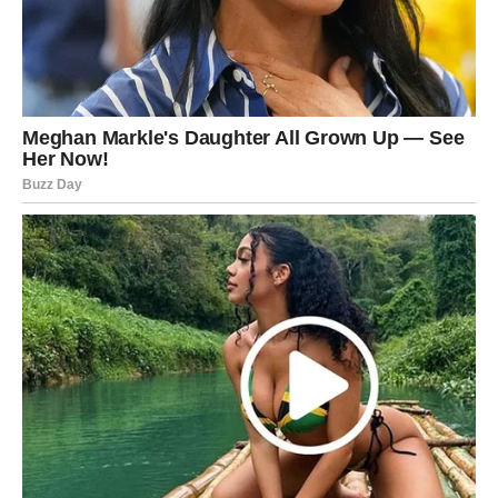
dozvoli sebi da bude sretno.