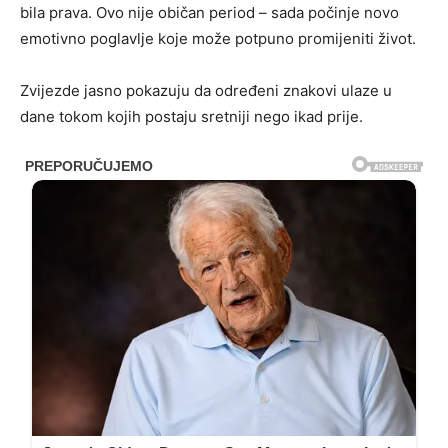
bila prava. Ovo nije običan period – sada počinje novo
emotivno poglavlje koje može potpuno promijeniti život.
Zvijezde jasno pokazuju da određeni znakovi ulaze u
dane tokom kojih postaju sretniji nego ikad prije.