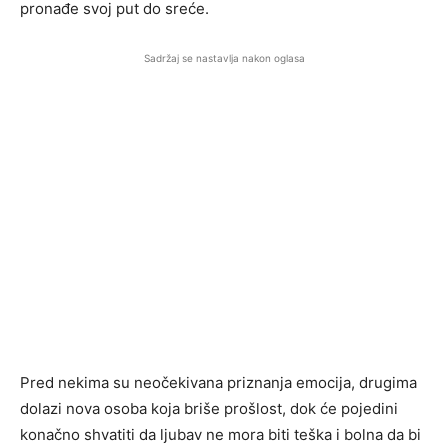
pronađe svoj put do sreće.
Sadržaj se nastavlja nakon oglasa
Pred nekima su neočekivana priznanja emocija, drugima
dolazi nova osoba koja briše prošlost, dok će pojedini
konačno shvatiti da ljubav ne mora biti teška i bolna da bi