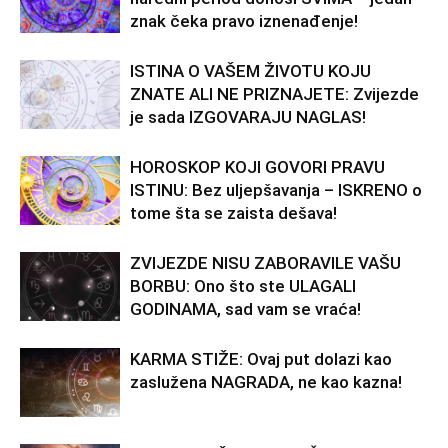
znak čeka pravo iznenađenje!
ISTINA O VAŠEM ŽIVOTU KOJU
ZNATE ALI NE PRIZNAJETE: Zvijezde
je sada IZGOVARAJU NAGLAS!
HOROSKOP KOJI GOVORI PRAVU
ISTINU: Bez uljepšavanja – ISKRENO o
tome šta se zaista dešava!
ZVIJEZDE NISU ZABORAVILE VAŠU
BORBU: Ono što ste ULAGALI
GODINAMA, sad vam se vraća!
KARMA STIŽE: Ovaj put dolazi kao
zaslužena NAGRADA, ne kao kazna!