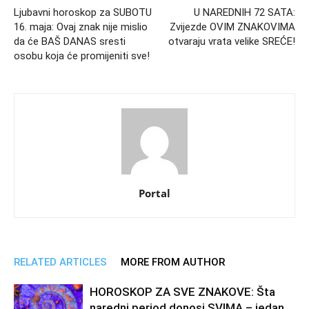
Ljubavni horoskop za SUBOTU
U NAREDNIH 72 SATA:
16. maja: Ovaj znak nije mislio
Zvijezde OVIM ZNAKOVIMA
da će BAŠ DANAS sresti
otvaraju vrata velike SREĆE!
osobu koja će promijeniti sve!
Portal
RELATED ARTICLES
MORE FROM AUTHOR
HOROSKOP ZA SVE ZNAKOVE: Šta
naredni period donosi SVIMA – jedan