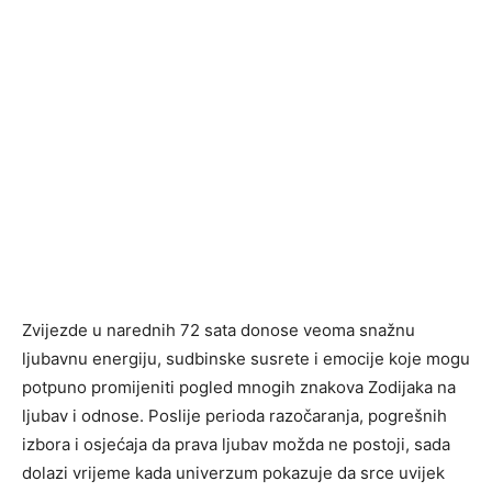
Zvijezde u narednih 72 sata donose veoma snažnu
ljubavnu energiju, sudbinske susrete i emocije koje mogu
potpuno promijeniti pogled mnogih znakova Zodijaka na
ljubav i odnose. Poslije perioda razočaranja, pogrešnih
izbora i osjećaja da prava ljubav možda ne postoji, sada
dolazi vrijeme kada univerzum pokazuje da srce uvijek