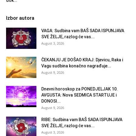
dok...
Izbor autora
VAGA: Sudbina vam BAŠ SADA ISPUNJAVA
SVE ŽELJE, razlog će vas...
August 3, 2026
ČEKANJU JE DOŠAO KRAJ: Djevicu, Raka i
Vagu sudbina konačno nagrađuje...
August 9, 2026
Dnevni horoskop za PONEDJELJAK 10.
AVGUSTA: Nova SEDMICA STARTUJE i
DONOSI...
August 9, 2026
RIBE: Sudbina vam BAŠ SADA ISPUNJAVA
SVE ŽELJE, razlog će vas...
August 3, 2026