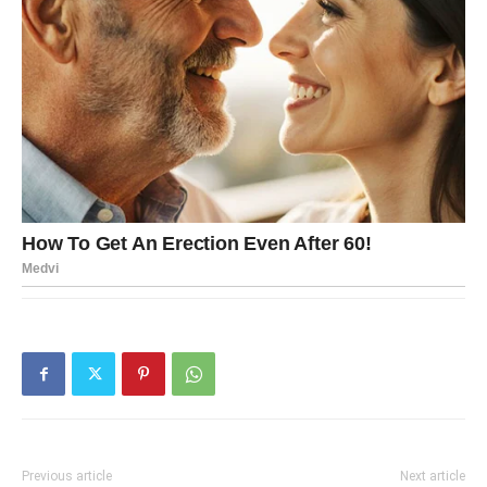
Previous article
Next article