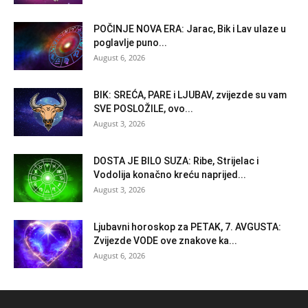
POČINJE NOVA ERA: Jarac, Bik i Lav ulaze u
poglavlje puno...
August 6, 2026
BIK: SREĆA, PARE i LJUBAV, zvijezde su vam
SVE POSLOŽILE, ovo...
August 3, 2026
DOSTA JE BILO SUZA: Ribe, Strijelac i
Vodolija konačno kreću naprijed...
August 3, 2026
Ljubavni horoskop za PETAK, 7. AVGUSTA:
Zvijezde VODE ove znakove ka...
August 6, 2026