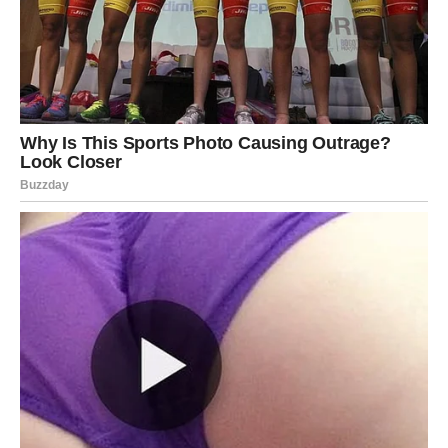
mu je to najpotrebnije.