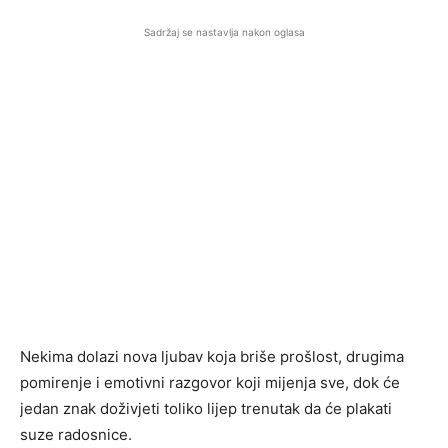
Sadržaj se nastavlja nakon oglasa
Nekima dolazi nova ljubav koja briše prošlost, drugima
pomirenje i emotivni razgovor koji mijenja sve, dok će
jedan znak doživjeti toliko lijep trenutak da će plakati
suze radosnice.