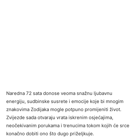
Naredna 72 sata donose veoma snažnu ljubavnu
energiju, sudbinske susrete i emocije koje bi mnogim
znakovima Zodijaka mogle potpuno promijeniti život.
Zvijezde sada otvaraju vrata iskrenim osjećajima,
neočekivanim porukama i trenucima tokom kojih će srce
konačno dobiti ono što dugo priželjkuje.