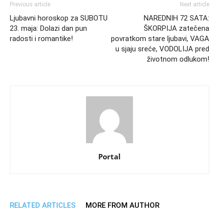
Previous article
Next article
Ljubavni horoskop za SUBOTU
NAREDNIH 72 SATA:
23. maja: Dolazi dan pun
ŠKORPIJA zatečena
radosti i romantike!
povratkom stare ljubavi, VAGA
u sjaju sreće, VODOLIJA pred
životnom odlukom!
Portal
RELATED ARTICLES
MORE FROM AUTHOR