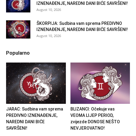
IZNENAĐENJE, NAREDNI DANI BIĆE SAVRŠENI!
August 10, 2026
ŠKORPIJA: Sudbina vam sprema PREDIVNO
IZNENAĐENJE, NAREDNI DANI BIĆE SAVRŠENI!
August 10, 2026
Popularno
JARAC: Sudbina vam sprema
BLIZANCI: Očekuje vas
PREDIVNO IZNENAĐENJE,
VEOMA LIJEP PERIOD,
NAREDNI DANI BIĆE
zvijezde DONOSE NEŠTO
SAVRŠENI!
NEVJEROVATNO!