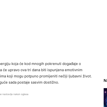
ergiju koja će kod mnogih pokrenuti događaje o
a će upravo ova tri dana biti ispunjena emotivnim
ma koji mogu potpuno promijeniti nečiji ljubavni život.
N
oguće sada postaje sasvim dostižno.
se nastavlja nakon oglasa