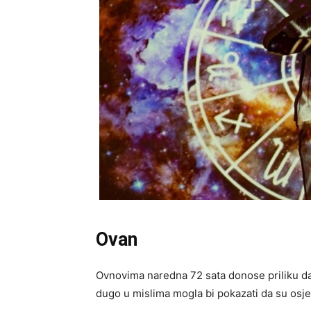
Ovan
Ovnovima naredna 72 sata donose priliku da
dugo u mislima mogla bi pokazati da su osje