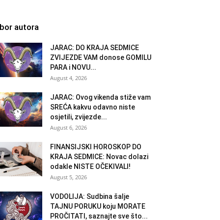
zbor autora
JARAC: DO KRAJA SEDMICE
ZVIJEZDE VAM donose GOMILU
PARA i NOVU...
August 4, 2026
JARAC: Ovog vikenda stiže vam
SREĆA kakvu odavno niste
osjetili, zvijezde...
August 6, 2026
FINANSIJSKI HOROSKOP DO
KRAJA SEDMICE: Novac dolazi
odakle NISTE OČEKIVALI!
August 5, 2026
VODOLIJA: Sudbina šalje
TAJNU PORUKU koju MORATE
PROČITATI, saznajte sve što...