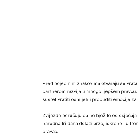
Pred pojedinim znakovima otvaraju se vrata n
partnerom razvija u mnogo ljepšem pravcu. 
susret vratiti osmijeh i probuditi emocije za
Zvijezde poručuju da ne bježite od osjećaja 
naredna tri dana dolazi brzo, iskreno i u tr
pravac.