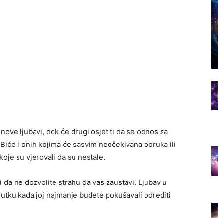
ove ljubavi, dok će drugi osjetiti da se odnos sa
Biće i onih kojima će sasvim neočekivana poruka ili
 koje su vjerovali da su nestale.
i da ne dozvolite strahu da vas zaustavi. Ljubav u
enutku kada joj najmanje budete pokušavali odrediti