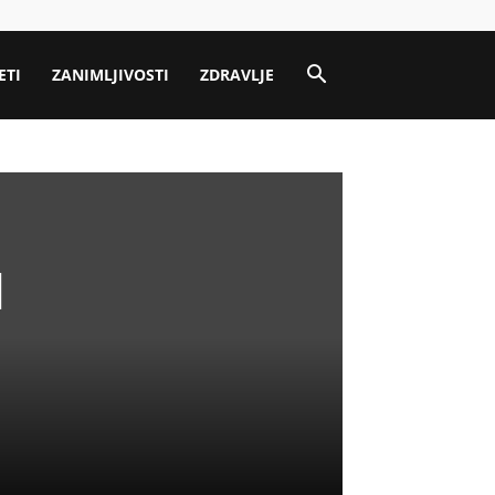
ETI
ZANIMLJIVOSTI
ZDRAVLJE
d