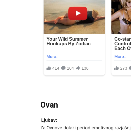
Ovan
Ljubav:
Za Ovnove dolazi period emotivnog razjašnjen