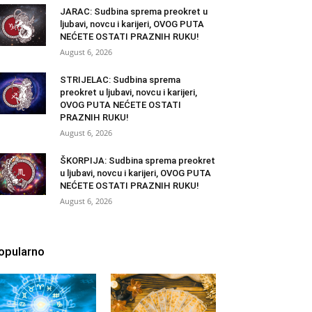
JARAC: Sudbina sprema preokret u
ljubavi, novcu i karijeri, OVOG PUTA
NEĆETE OSTATI PRAZNIH RUKU!
August 6, 2026
STRIJELAC: Sudbina sprema
preokret u ljubavi, novcu i karijeri,
OVOG PUTA NEĆETE OSTATI
PRAZNIH RUKU!
August 6, 2026
ŠKORPIJA: Sudbina sprema preokret
u ljubavi, novcu i karijeri, OVOG PUTA
NEĆETE OSTATI PRAZNIH RUKU!
August 6, 2026
opularno