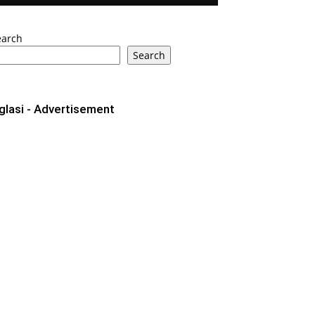
earch
Search
glasi - Advertisement