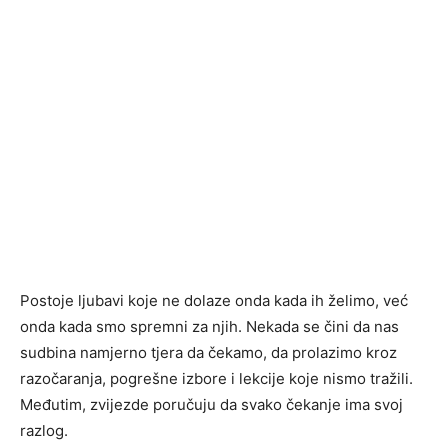
Postoje ljubavi koje ne dolaze onda kada ih želimo, već
onda kada smo spremni za njih. Nekada se čini da nas
sudbina namjerno tjera da čekamo, da prolazimo kroz
razočaranja, pogrešne izbore i lekcije koje nismo tražili.
Međutim, zvijezde poručuju da svako čekanje ima svoj
razlog.