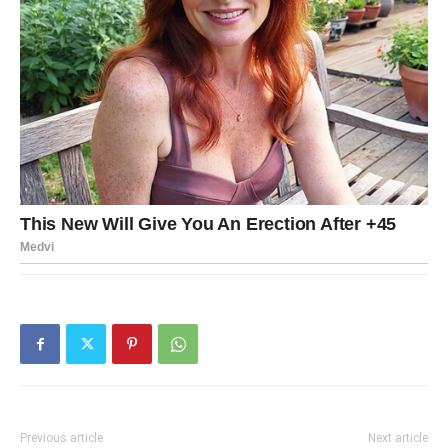
Previous article
Next article