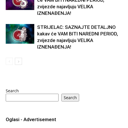
će VAM BITI NAREDNI PERIOD,
zvijezde najavljuju VELIKA
IZNENAĐENJA!
STRIJELAC: SAZNAJTE DETALJNO
kakav će VAM BITI NAREDNI PERIOD,
zvijezde najavljuju VELIKA
IZNENAĐENJA!
Search
Search
Oglasi - Advertisement