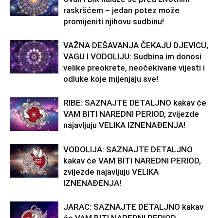
raskršćem – jedan potez može
promijeniti njihovu sudbinu!
VAŽNA DEŠAVANJA ČEKAJU DJEVICU,
VAGU I VODOLIJU: Sudbina im donosi
velike preokrete, neočekivane vijesti i
odluke koje mijenjaju sve!
RIBE: SAZNAJTE DETALJNO kakav će
VAM BITI NAREDNI PERIOD, zvijezde
najavljuju VELIKA IZNENAĐENJA!
VODOLIJA: SAZNAJTE DETALJNO
kakav će VAM BITI NAREDNI PERIOD,
zvijezde najavljuju VELIKA
IZNENAĐENJA!
JARAC: SAZNAJTE DETALJNO kakav