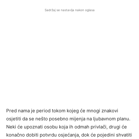
Sadržaj se nastavlja nakon oglasa
Pred nama je period tokom kojeg će mnogi znakovi
osjetiti da se nešto posebno mijenja na ljubavnom planu.
Neki će upoznati osobu koja ih odmah privlači, drugi će
konačno dobiti potvrdu osjećanja, dok će pojedini shvatiti