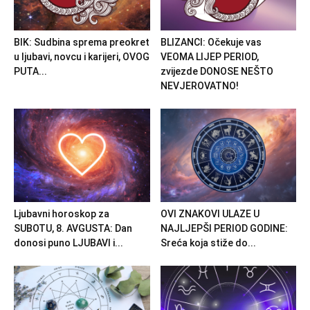
BIK: Sudbina sprema preokret
BLIZANCI: Očekuje vas
u ljubavi, novcu i karijeri, OVOG
VEOMA LIJEP PERIOD,
PUTA...
zvijezde DONOSE NEŠTO
NEVJEROVATNO!
Ljubavni horoskop za
OVI ZNAKOVI ULAZE U
SUBOTU, 8. AVGUSTA: Dan
NAJLJEPŠI PERIOD GODINE:
donosi puno LJUBAVI i...
Sreća koja stiže do...