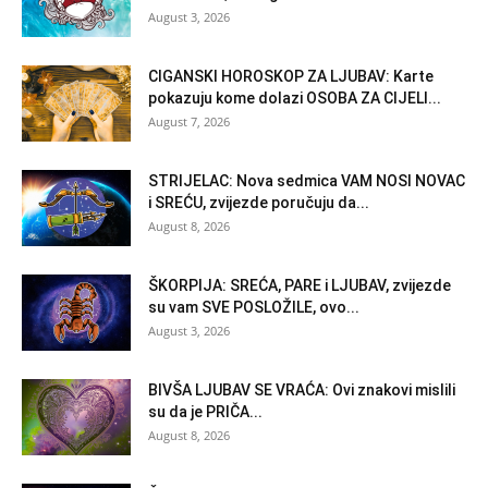
August 3, 2026
CIGANSKI HOROSKOP ZA LJUBAV: Karte
pokazuju kome dolazi OSOBA ZA CIJELI...
August 7, 2026
STRIJELAC: Nova sedmica VAM NOSI NOVAC
i SREĆU, zvijezde poručuju da...
August 8, 2026
ŠKORPIJA: SREĆA, PARE i LJUBAV, zvijezde
su vam SVE POSLOŽILE, ovo...
August 3, 2026
BIVŠA LJUBAV SE VRAĆA: Ovi znakovi mislili
su da je PRIČA...
August 8, 2026