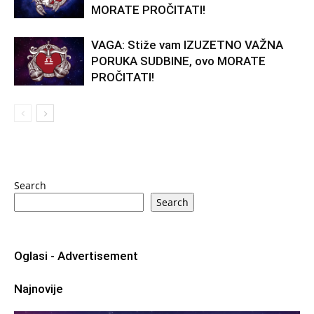
MORATE PROČITATI!
VAGA: Stiže vam IZUZETNO VAŽNA
PORUKA SUDBINE, ovo MORATE
PROČITATI!
Search
Search
Oglasi - Advertisement
Najnovije