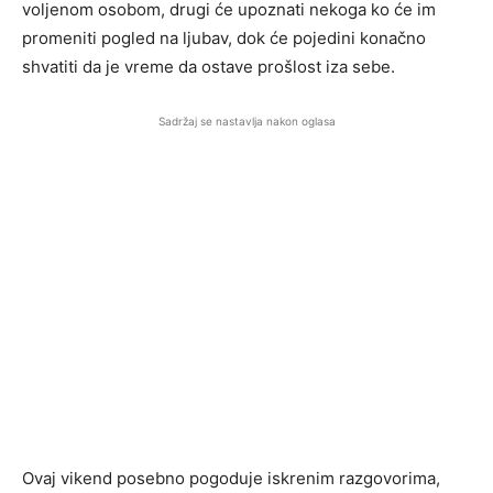
voljenom osobom, drugi će upoznati nekoga ko će im
promeniti pogled na ljubav, dok će pojedini konačno
shvatiti da je vreme da ostave prošlost iza sebe.
Sadržaj se nastavlja nakon oglasa
Ovaj vikend posebno pogoduje iskrenim razgovorima,