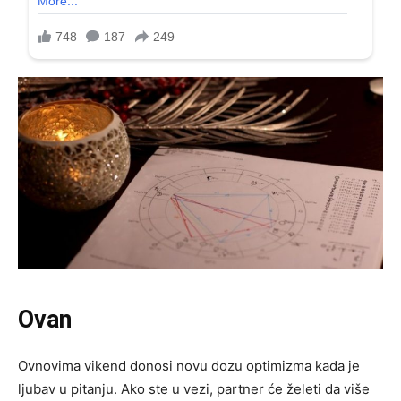
Ovan
Ovnovima vikend donosi novu dozu optimizma kada je
ljubav u pitanju. Ako ste u vezi, partner će želeti da više