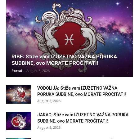
RIBE: Stiže vam IZUZETNO VAŽNA PORUKA
SUDBINE, ovo MORATE PROČITATI!
Portal
-
August 5, 2026
VODOLIJA: Stiže vam IZUZETNO VAŽNA
PORUKA SUDBINE, ovo MORATE PROČITATI!
August 5, 2026
JARAC: Stiže vam IZUZETNO VAŽNA PORUKA
SUDBINE, ovo MORATE PROČITATI!
August 5, 2026