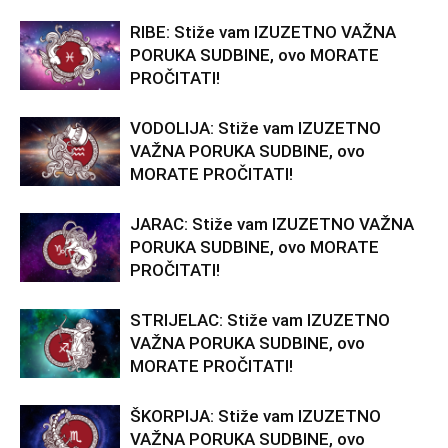
RIBE: Stiže vam IZUZETNO VAŽNA
PORUKA SUDBINE, ovo MORATE
PROČITATI!
VODOLIJA: Stiže vam IZUZETNO
VAŽNA PORUKA SUDBINE, ovo
MORATE PROČITATI!
JARAC: Stiže vam IZUZETNO VAŽNA
PORUKA SUDBINE, ovo MORATE
PROČITATI!
STRIJELAC: Stiže vam IZUZETNO
VAŽNA PORUKA SUDBINE, ovo
MORATE PROČITATI!
ŠKORPIJA: Stiže vam IZUZETNO
VAŽNA PORUKA SUDBINE, ovo