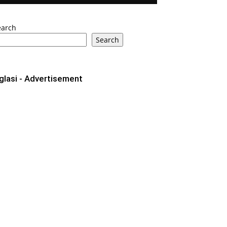
earch
Search
glasi - Advertisement