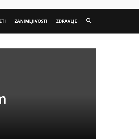
ETI
ZANIMLJIVOSTI
ZDRAVLJE
m