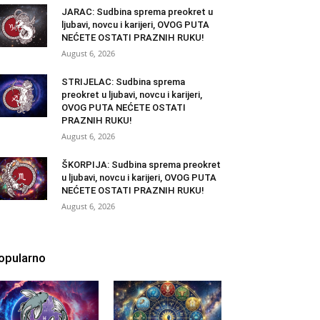
JARAC: Sudbina sprema preokret u
ljubavi, novcu i karijeri, OVOG PUTA
NEĆETE OSTATI PRAZNIH RUKU!
August 6, 2026
STRIJELAC: Sudbina sprema
preokret u ljubavi, novcu i karijeri,
OVOG PUTA NEĆETE OSTATI
PRAZNIH RUKU!
August 6, 2026
ŠKORPIJA: Sudbina sprema preokret
u ljubavi, novcu i karijeri, OVOG PUTA
NEĆETE OSTATI PRAZNIH RUKU!
August 6, 2026
opularno