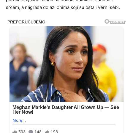
srcem, a nagrada dolazi onima koji su ostali verni sebi.