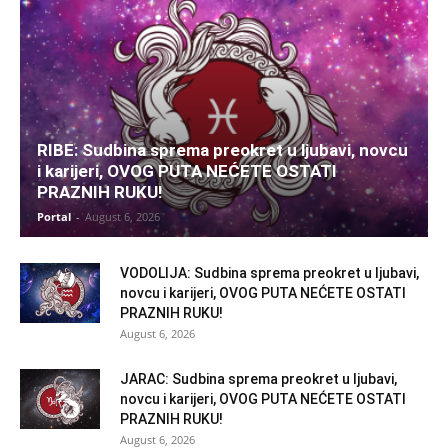
RIBE: Sudbina sprema preokret u ljubavi, novcu
i karijeri, OVOG PUTA NEĆETE OSTATI
PRAZNIH RUKU!
Portal
-
August 6, 2026
VODOLIJA: Sudbina sprema preokret u ljubavi,
novcu i karijeri, OVOG PUTA NEĆETE OSTATI
PRAZNIH RUKU!
August 6, 2026
JARAC: Sudbina sprema preokret u ljubavi,
novcu i karijeri, OVOG PUTA NEĆETE OSTATI
PRAZNIH RUKU!
August 6, 2026