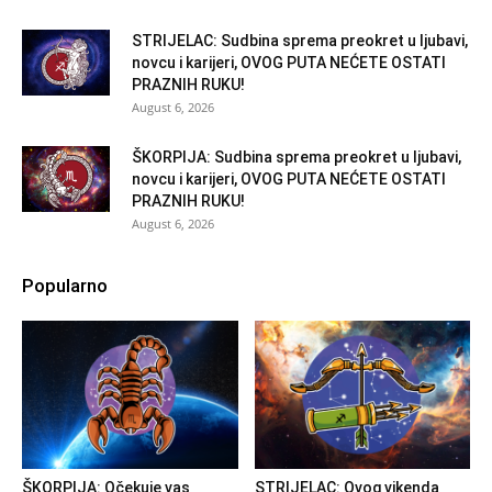
STRIJELAC: Sudbina sprema preokret u ljubavi,
novcu i karijeri, OVOG PUTA NEĆETE OSTATI
PRAZNIH RUKU!
August 6, 2026
ŠKORPIJA: Sudbina sprema preokret u ljubavi,
novcu i karijeri, OVOG PUTA NEĆETE OSTATI
PRAZNIH RUKU!
August 6, 2026
Popularno
ŠKORPIJA: Očekuje vas
STRIJELAC: Ovog vikenda