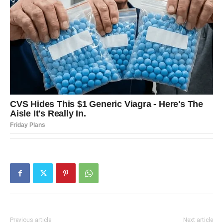
Previous article
Next article