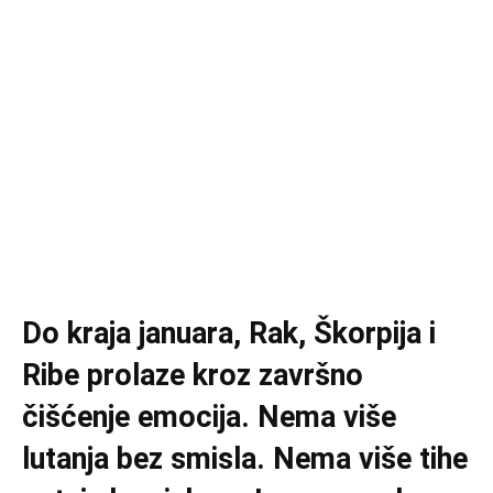
Do kraja januara, Rak, Škorpija i
Ribe prolaze kroz završno
čišćenje emocija. Nema više
lutanja bez smisla. Nema više tihe