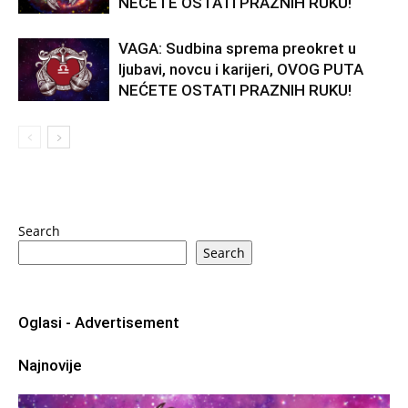
NEĆETE OSTATI PRAZNIH RUKU!
VAGA: Sudbina sprema preokret u
ljubavi, novcu i karijeri, OVOG PUTA
NEĆETE OSTATI PRAZNIH RUKU!
Search
Search
Oglasi - Advertisement
Najnovije