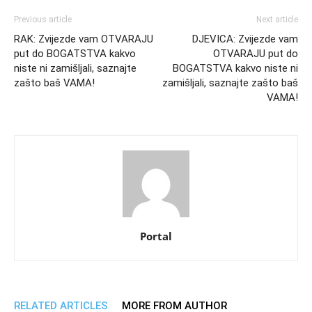
Previous article
Next article
RAK: Zvijezde vam OTVARAJU
DJEVICA: Zvijezde vam
put do BOGATSTVA kakvo
OTVARAJU put do
niste ni zamišljali, saznajte
BOGATSTVA kakvo niste ni
zašto baš VAMA!
zamišljali, saznajte zašto baš
VAMA!
Portal
RELATED ARTICLES
MORE FROM AUTHOR