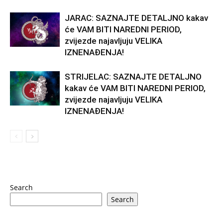
JARAC: SAZNAJTE DETALJNO kakav
će VAM BITI NAREDNI PERIOD,
zvijezde najavljuju VELIKA
IZNENAĐENJA!
STRIJELAC: SAZNAJTE DETALJNO
kakav će VAM BITI NAREDNI PERIOD,
zvijezde najavljuju VELIKA
IZNENAĐENJA!
Search
Search