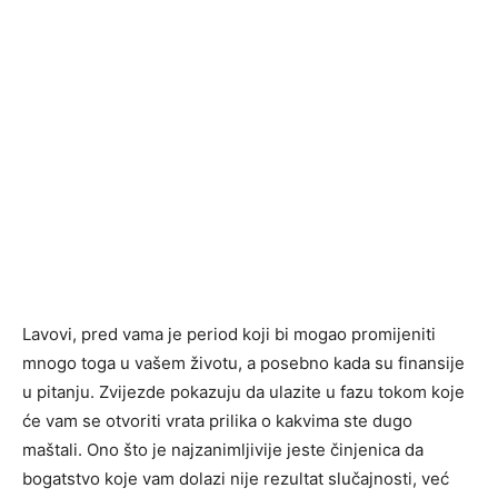
Lavovi, pred vama je period koji bi mogao promijeniti
mnogo toga u vašem životu, a posebno kada su finansije
u pitanju. Zvijezde pokazuju da ulazite u fazu tokom koje
će vam se otvoriti vrata prilika o kakvima ste dugo
maštali. Ono što je najzanimljivije jeste činjenica da
bogatstvo koje vam dolazi nije rezultat slučajnosti, već