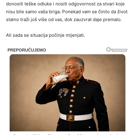
donositi teške odluke i nositi odgovornost za stvari koje
nisu bile samo vaša briga. Ponekad vam se činilo da život
stalno traži još više od vas, dok zauzvrat daje premalo.
Ali sada se situacija počinje mijenjati.