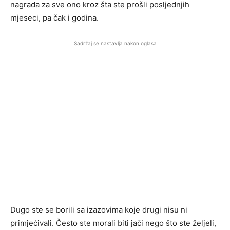
nagrada za sve ono kroz šta ste prošli posljednjih
mjeseci, pa čak i godina.
Sadržaj se nastavlja nakon oglasa
Dugo ste se borili sa izazovima koje drugi nisu ni
primjećivali. Često ste morali biti jači nego što ste željeli,