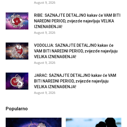
August 9, 2026
RIBE: SAZNAJTE DETALJNO kakav će VAM BITI
NAREDNI PERIOD, zvijezde najavljuju VELIKA
IZNENAĐENJA!
August 9, 2026
VODOLIJA: SAZNAJTE DETALJNO kakav će
VAM BITI NAREDNI PERIOD, zvijezde najavljuju
VELIKA IZNENAĐENJA!
August 9, 2026
JARAC: SAZNAJTE DETALJNO kakav će VAM
BITI NAREDNI PERIOD, zvijezde najavljuju
VELIKA IZNENAĐENJA!
August 9, 2026
Popularno