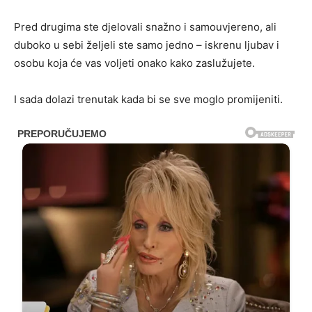
Pred drugima ste djelovali snažno i samouvjereno, ali
duboko u sebi željeli ste samo jedno – iskrenu ljubav i
osobu koja će vas voljeti onako kako zaslužujete.
I sada dolazi trenutak kada bi se sve moglo promijeniti.