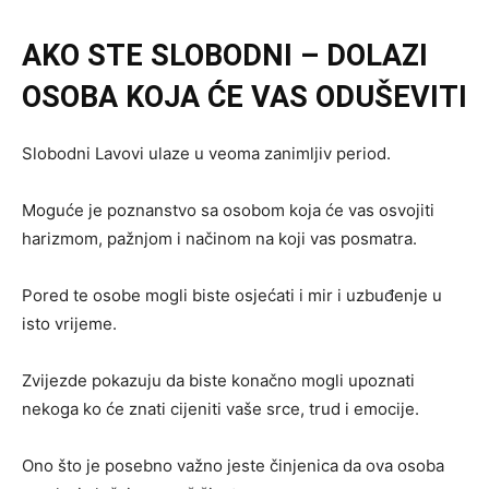
AKO STE SLOBODNI – DOLAZI
OSOBA KOJA ĆE VAS ODUŠEVITI
Slobodni Lavovi ulaze u veoma zanimljiv period.
Moguće je poznanstvo sa osobom koja će vas osvojiti
harizmom, pažnjom i načinom na koji vas posmatra.
Pored te osobe mogli biste osjećati i mir i uzbuđenje u
isto vrijeme.
Zvijezde pokazuju da biste konačno mogli upoznati
nekoga ko će znati cijeniti vaše srce, trud i emocije.
Ono što je posebno važno jeste činjenica da ova osoba