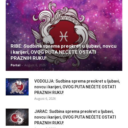
RIBE: Sudbina sprema preokret u ljubavi, novcu
i karijeri, OVOG PUTA NEĆETE OSTATI
PRAZNIH RUKU!
Portal
-
August 6, 2026
VODOLIJA: Sudbina sprema preokret u ljubavi,
novcu i karijeri, OVOG PUTA NEĆETE OSTATI
PRAZNIH RUKU!
August 6, 2026
JARAC: Sudbina sprema preokret u ljubavi,
novcu i karijeri, OVOG PUTA NEĆETE OSTATI
PRAZNIH RUKU!