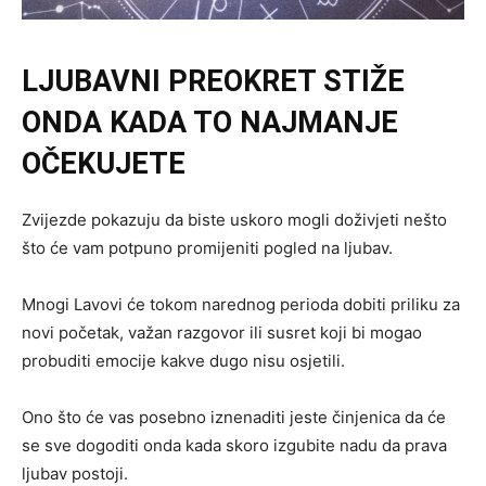
LJUBAVNI PREOKRET STIŽE
ONDA KADA TO NAJMANJE
OČEKUJETE
Zvijezde pokazuju da biste uskoro mogli doživjeti nešto
što će vam potpuno promijeniti pogled na ljubav.
Mnogi Lavovi će tokom narednog perioda dobiti priliku za
novi početak, važan razgovor ili susret koji bi mogao
probuditi emocije kakve dugo nisu osjetili.
Ono što će vas posebno iznenaditi jeste činjenica da će
se sve dogoditi onda kada skoro izgubite nadu da prava
ljubav postoji.