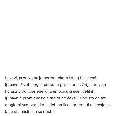
Lavovi, pred vama je period tokom kojeg bi se vaš
ljubavni život mogao potpuno promijeniti. Zvijezde vam
konačno donose energiju emocija, sreće i velikih
ljubavnih promjena koje ste dugo čekali. Ono što dolazi
moglo bi vam vratiti osmijeh na lice i probuditi osjećaje za
koje ste mislili da su nestali.