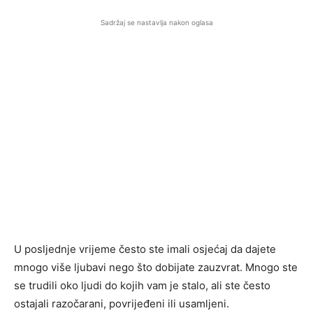
Sadržaj se nastavlja nakon oglasa
U posljednje vrijeme često ste imali osjećaj da dajete
mnogo više ljubavi nego što dobijate zauzvrat. Mnogo ste
se trudili oko ljudi do kojih vam je stalo, ali ste često
ostajali razočarani, povrijeđeni ili usamljeni.