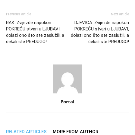
Previous article
Next article
RAK: Zvijezde napokon
DJEVICA: Zvijezde napokon
POKREĆU stvari u LJUBAVI,
POKREĆU stvari u LJUBAVI,
dolazi ono što ste zaslužili, a
dolazi ono što ste zaslužili, a
čekali ste PREDUGO!
čekali ste PREDUGO!
Portal
RELATED ARTICLES
MORE FROM AUTHOR