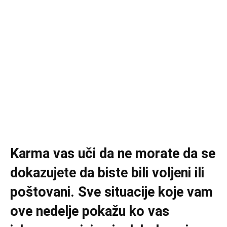
Karma vas uči da ne morate da se
dokazujete da biste bili voljeni ili
poštovani. Sve situacije koje vam
ove nedelje pokažu ko vas