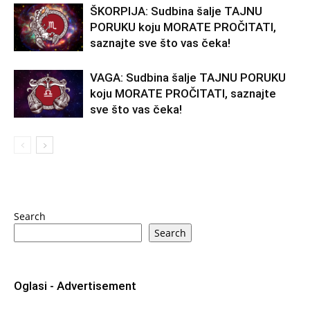
ŠKORPIJA: Sudbina šalje TAJNU
PORUKU koju MORATE PROČITATI,
saznajte sve što vas čeka!
VAGA: Sudbina šalje TAJNU PORUKU
koju MORATE PROČITATI, saznajte
sve što vas čeka!
Search
Search
Oglasi - Advertisement