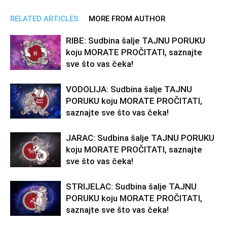
RELATED ARTICLES
MORE FROM AUTHOR
RIBE: Sudbina šalje TAJNU PORUKU
koju MORATE PROČITATI, saznajte
sve što vas čeka!
VODOLIJA: Sudbina šalje TAJNU
PORUKU koju MORATE PROČITATI,
saznajte sve što vas čeka!
JARAC: Sudbina šalje TAJNU PORUKU
koju MORATE PROČITATI, saznajte
sve što vas čeka!
STRIJELAC: Sudbina šalje TAJNU
PORUKU koju MORATE PROČITATI,
saznajte sve što vas čeka!