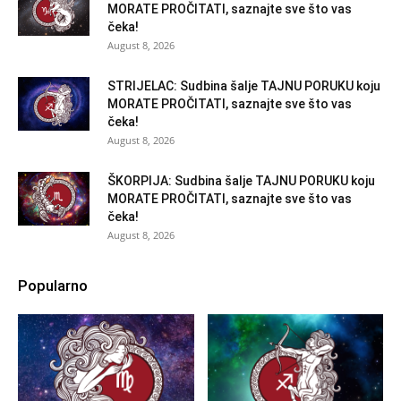
MORATE PROČITATI, saznajte sve što vas
čeka!
August 8, 2026
STRIJELAC: Sudbina šalje TAJNU PORUKU koju
MORATE PROČITATI, saznajte sve što vas
čeka!
August 8, 2026
ŠKORPIJA: Sudbina šalje TAJNU PORUKU koju
MORATE PROČITATI, saznajte sve što vas
čeka!
August 8, 2026
Popularno