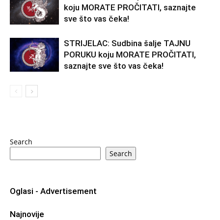
koju MORATE PROČITATI, saznajte
sve što vas čeka!
STRIJELAC: Sudbina šalje TAJNU
PORUKU koju MORATE PROČITATI,
saznajte sve što vas čeka!
Search
Search
Oglasi - Advertisement
Najnovije