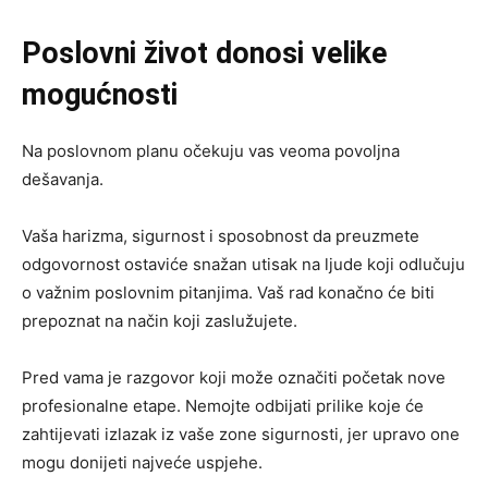
Poslovni život donosi velike
mogućnosti
Na poslovnom planu očekuju vas veoma povoljna
dešavanja.
Vaša harizma, sigurnost i sposobnost da preuzmete
odgovornost ostaviće snažan utisak na ljude koji odlučuju
o važnim poslovnim pitanjima. Vaš rad konačno će biti
prepoznat na način koji zaslužujete.
Pred vama je razgovor koji može označiti početak nove
profesionalne etape. Nemojte odbijati prilike koje će
zahtijevati izlazak iz vaše zone sigurnosti, jer upravo one
mogu donijeti najveće uspjehe.