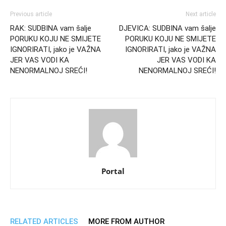
Previous article
Next article
RAK: SUDBINA vam šalje
DJEVICA: SUDBINA vam šalje
PORUKU KOJU NE SMIJETE
PORUKU KOJU NE SMIJETE
IGNORIRATI, jako je VAŽNA
IGNORIRATI, jako je VAŽNA
JER VAS VODI KA
JER VAS VODI KA
NENORMALNOJ SREĆI!
NENORMALNOJ SREĆI!
Portal
RELATED ARTICLES
MORE FROM AUTHOR