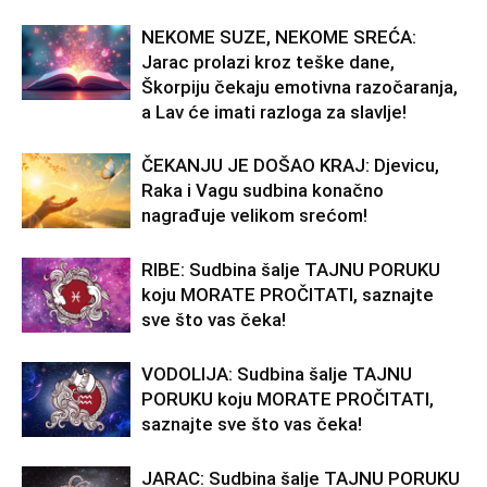
NEKOME SUZE, NEKOME SREĆA:
Jarac prolazi kroz teške dane,
Škorpiju čekaju emotivna razočaranja,
a Lav će imati razloga za slavlje!
ČEKANJU JE DOŠAO KRAJ: Djevicu,
Raka i Vagu sudbina konačno
nagrađuje velikom srećom!
RIBE: Sudbina šalje TAJNU PORUKU
koju MORATE PROČITATI, saznajte
sve što vas čeka!
VODOLIJA: Sudbina šalje TAJNU
PORUKU koju MORATE PROČITATI,
saznajte sve što vas čeka!
JARAC: Sudbina šalje TAJNU PORUKU