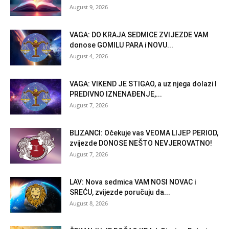
August 9, 2026
VAGA: DO KRAJA SEDMICE ZVIJEZDE VAM
donose GOMILU PARA i NOVU...
August 4, 2026
VAGA: VIKEND JE STIGAO, a uz njega dolazi I
PREDIVNO IZNENAĐENJE,...
August 7, 2026
BLIZANCI: Očekuje vas VEOMA LIJEP PERIOD,
zvijezde DONOSE NEŠTO NEVJEROVATNO!
August 7, 2026
LAV: Nova sedmica VAM NOSI NOVAC i
SREĆU, zvijezde poručuju da...
August 8, 2026