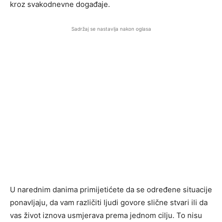
kroz svakodnevne događaje.
Sadržaj se nastavlja nakon oglasa
U narednim danima primijetićete da se određene situacije
ponavljaju, da vam različiti ljudi govore slične stvari ili da
vas život iznova usmjerava prema jednom cilju. To nisu