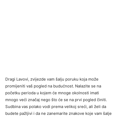
Dragi Lavovi, zvijezde vam šalju poruku koja može
promijeniti vaš pogled na budućnost. Nalazite se na
početku perioda u kojem će mnoge okolnosti imati
mnogo veći značaj nego što će se na prvi pogled činiti.
Sudbina vas polako vodi prema velikoj sreći, ali želi da
budete pažljivi i da ne zanemarite znakove koje vam šalje