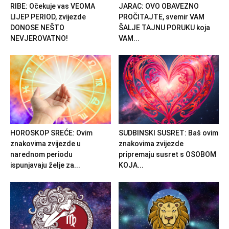
RIBE: Očekuje vas VEOMA
JARAC: OVO OBAVEZNO
LIJEP PERIOD, zvijezde
PROČITAJTE, svemir VAM
DONOSE NEŠTO
ŠALJE TAJNU PORUKU koja
NEVJEROVATNO!
VAM...
HOROSKOP SREĆE: Ovim
SUDBINSKI SUSRET: Baš ovim
znakovima zvijezde u
znakovima zvijezde
narednom periodu
pripremaju susret s OSOBOM
ispunjavaju želje za...
KOJA...