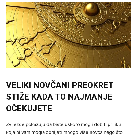
VELIKI NOVČANI PREOKRET
STIŽE KADA TO NAJMANJE
OČEKUJETE
Zvijezde pokazuju da biste uskoro mogli dobiti priliku
koja bi vam mogla donijeti mnogo više novca nego što