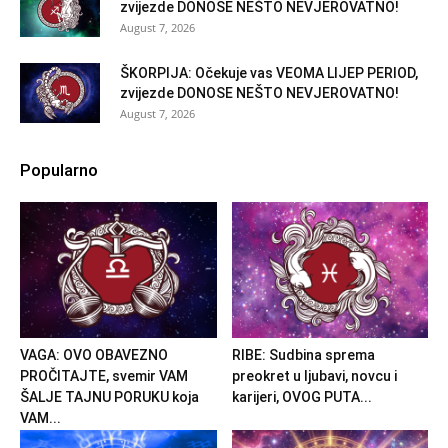
zvijezde DONOSE NEŠTO NEVJEROVATNO!
August 7, 2026
ŠKORPIJA: Očekuje vas VEOMA LIJEP PERIOD,
zvijezde DONOSE NEŠTO NEVJEROVATNO!
August 7, 2026
Popularno
VAGA: OVO OBAVEZNO
RIBE: Sudbina sprema
PROČITAJTE, svemir VAM
preokret u ljubavi, novcu i
ŠALJE TAJNU PORUKU koja
karijeri, OVOG PUTA...
VAM...