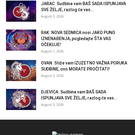
JARAC: Sudbina vam BAŠ SADA ISPUNJAVA
SVE ŽELJE, razlog će vas...
August 3, 2026
RAK: NOVA SEDMICA nosi JAKO PUNO
IZNENAĐENJA, pogledajte ŠTA VAS
OČEKUJE!
August 1, 2026
OVAN: Stiže vam IZUZETNO VAŽNA PORUKA
SUDBINE, ovo MORATE PROČITATI!
August 5, 2026
DJEVICA: Sudbina vam BAŠ SADA
ISPUNJAVA SVE ŽELJE, razlog će vas...
August 3, 2026