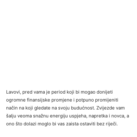
Lavovi, pred vama je period koji bi mogao donijeti
ogromne finansijske promjene i potpuno promijeniti
način na koji gledate na svoju budućnost. Zvijezde vam
šalju veoma snažnu energiju uspjeha, napretka i novca, a
ono što dolazi moglo bi vas zaista ostaviti bez riječi.