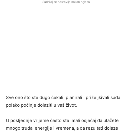
Sadržaj se nastavlja nakon oglasa
Sve ono što ste dugo čekali, planirali i priželjkivali sada
polako počinje dolaziti u vaš život.
U posljednje vrijeme često ste imali osjećaj da ulažete
mnogo truda, energije i vremena, a da rezultati dolaze