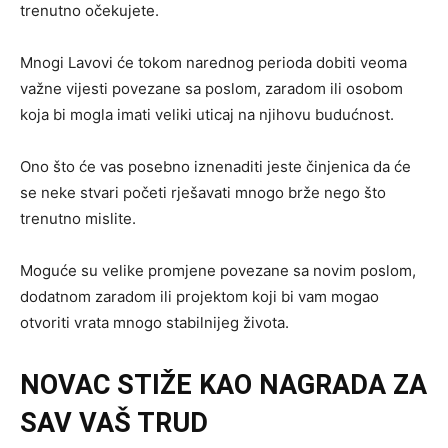
trenutno očekujete.
Mnogi Lavovi će tokom narednog perioda dobiti veoma
važne vijesti povezane sa poslom, zaradom ili osobom
koja bi mogla imati veliki uticaj na njihovu budućnost.
Ono što će vas posebno iznenaditi jeste činjenica da će
se neke stvari početi rješavati mnogo brže nego što
trenutno mislite.
Moguće su velike promjene povezane sa novim poslom,
dodatnom zaradom ili projektom koji bi vam mogao
otvoriti vrata mnogo stabilnijeg života.
NOVAC STIŽE KAO NAGRADA ZA
SAV VAŠ TRUD