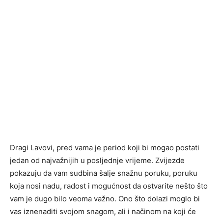
Dragi Lavovi, pred vama je period koji bi mogao postati
jedan od najvažnijih u posljednje vrijeme. Zvijezde
pokazuju da vam sudbina šalje snažnu poruku, poruku
koja nosi nadu, radost i mogućnost da ostvarite nešto što
vam je dugo bilo veoma važno. Ono što dolazi moglo bi
vas iznenaditi svojom snagom, ali i načinom na koji će