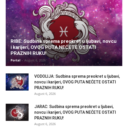
RIBE: Sudbina sprema preokret u ljubavi, novcu
i karijeri, OVOG PUTA NEĆETE OSTATI
PRAZNIH RUKU!
Portal
-
August 6, 2026
VODOLIJA: Sudbina sprema preokret u ljubavi,
novcu i karijeri, OVOG PUTA NEĆETE OSTATI
PRAZNIH RUKU!
August 6, 2026
JARAC: Sudbina sprema preokret u ljubavi,
novcu i karijeri, OVOG PUTA NEĆETE OSTATI
PRAZNIH RUKU!
August 6, 2026