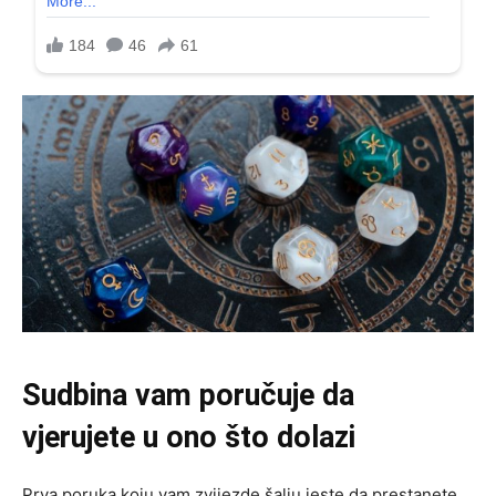
Sudbina vam poručuje da
vjerujete u ono što dolazi
Prva poruka koju vam zvijezde šalju jeste da prestanete