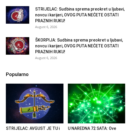
STRIJELAC: Sudbina sprema preokret u ljubavi,
novcu i karijeri, OVOG PUTA NEĆETE OSTATI
PRAZNIH RUKU!
August 6, 2026
ŠKORPIJA: Sudbina sprema preokret u ljubavi,
novcu i karijeri, OVOG PUTA NEĆETE OSTATI
PRAZNIH RUKU!
August 6, 2026
Popularno
STRIJELAC: AVGUST JE TU i
U NAREDNA 72 SATA: Ove