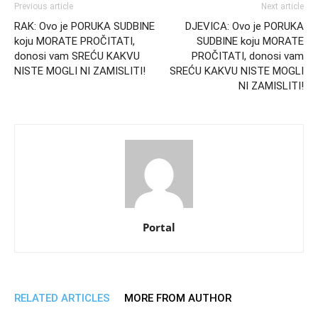
Previous article
Next article
RAK: Ovo je PORUKA SUDBINE
DJEVICA: Ovo je PORUKA
koju MORATE PROČITATI,
SUDBINE koju MORATE
donosi vam SREĆU KAKVU
PROČITATI, donosi vam
NISTE MOGLI NI ZAMISLITI!
SREĆU KAKVU NISTE MOGLI
NI ZAMISLITI!
Portal
RELATED ARTICLES
MORE FROM AUTHOR