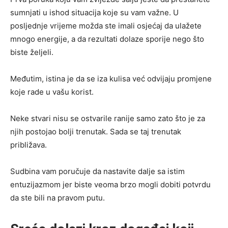
sumnjati u ishod situacija koje su vam važne. U
posljednje vrijeme možda ste imali osjećaj da ulažete
mnogo energije, a da rezultati dolaze sporije nego što
biste željeli.
Međutim, istina je da se iza kulisa već odvijaju promjene
koje rade u vašu korist.
Neke stvari nisu se ostvarile ranije samo zato što je za
njih postojao bolji trenutak. Sada se taj trenutak
približava.
Sudbina vam poručuje da nastavite dalje sa istim
entuzijazmom jer biste veoma brzo mogli dobiti potvrdu
da ste bili na pravom putu.