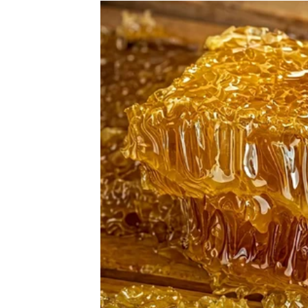
Ono što je najvažnije jeste činjenica da vam
zatvorena.