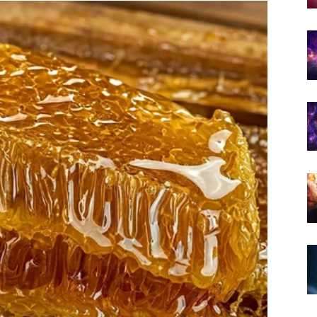
 svemir sada otvara vrata koja su vam dugo bila