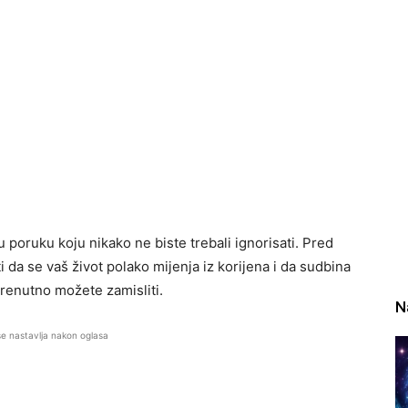
poruku koju nikako ne biste trebali ignorisati. Pred
 da se vaš život polako mijenja iz korijena i da sudbina
renutno možete zamisliti.
N
se nastavlja nakon oglasa