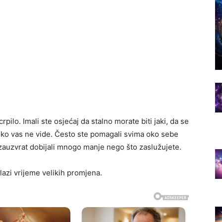
ilo. Imali ste osjećaj da stalno morate biti jaki, da se
di oko vas ne vide. Često ste pomagali svima oko sebe
e zauzvrat dobijali mnogo manje nego što zaslužujete.
lazi vrijeme velikih promjena.