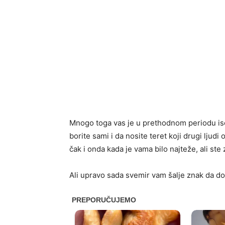
Mnogo toga vas je u prethodnom periodu iscrp
borite sami i da nosite teret koji drugi lju
čak i onda kada je vama bilo najteže, ali st
Ali upravo sada svemir vam šalje znak da do