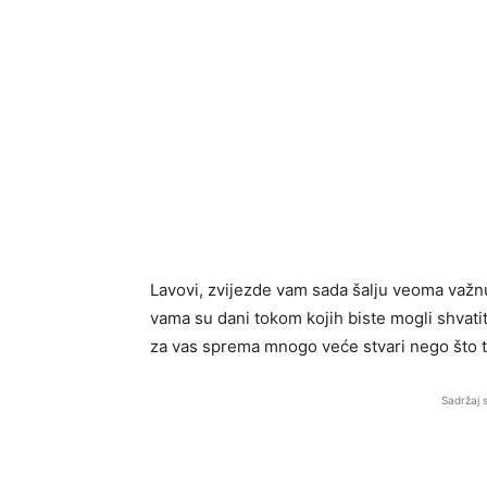
Lavovi, zvijezde vam sada šalju veoma važnu 
vama su dani tokom kojih biste mogli shvatiti
za vas sprema mnogo veće stvari nego što t
Sadržaj 