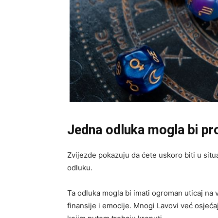
Jedna odluka mogla bi prom
Zvijezde pokazuju da ćete uskoro biti u situ
odluku.
Ta odluka mogla bi imati ogroman uticaj na
finansije i emocije. Mnogi Lavovi već osjećaj