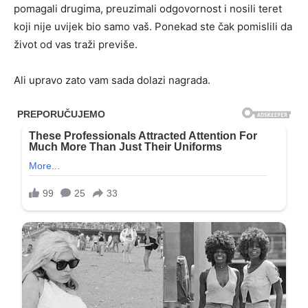
pomagali drugima, preuzimali odgovornost i nosili teret
koji nije uvijek bio samo vaš. Ponekad ste čak pomislili da
život od vas traži previše.
Ali upravo zato vam sada dolazi nagrada.