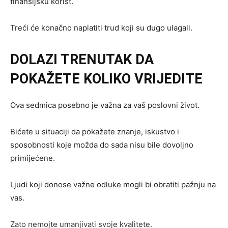
finansijsku korist.
Treći će konačno naplatiti trud koji su dugo ulagali.
DOLAZI TRENUTAK DA
POKAŽETE KOLIKO VRIJEDITE
Ova sedmica posebno je važna za vaš poslovni život.
Bićete u situaciji da pokažete znanje, iskustvo i
sposobnosti koje možda do sada nisu bile dovoljno
primijećene.
Ljudi koji donose važne odluke mogli bi obratiti pažnju na
vas.
Zato nemojte umanjivati svoje kvalitete.