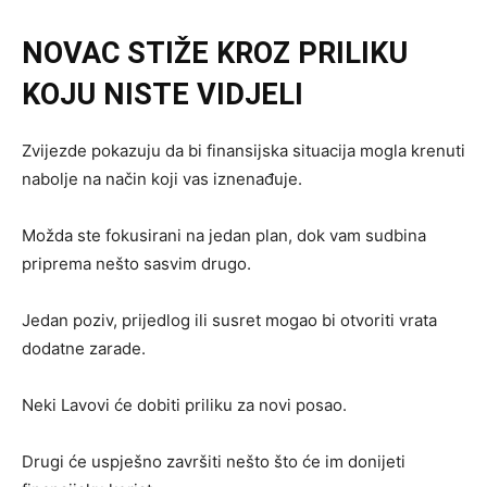
NOVAC STIŽE KROZ PRILIKU
KOJU NISTE VIDJELI
Zvijezde pokazuju da bi finansijska situacija mogla krenuti
nabolje na način koji vas iznenađuje.
Možda ste fokusirani na jedan plan, dok vam sudbina
priprema nešto sasvim drugo.
Jedan poziv, prijedlog ili susret mogao bi otvoriti vrata
dodatne zarade.
Neki Lavovi će dobiti priliku za novi posao.
Drugi će uspješno završiti nešto što će im donijeti