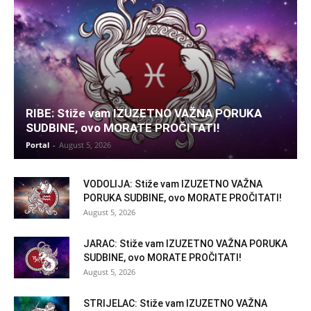
RIBE: Stiže vam IZUZETNO VAŽNA PORUKA
SUDBINE, ovo MORATE PROČITATI!
Portal
-
August 5, 2026
VODOLIJA: Stiže vam IZUZETNO VAŽNA
PORUKA SUDBINE, ovo MORATE PROČITATI!
August 5, 2026
JARAC: Stiže vam IZUZETNO VAŽNA PORUKA
SUDBINE, ovo MORATE PROČITATI!
August 5, 2026
STRIJELAC: Stiže vam IZUZETNO VAŽNA