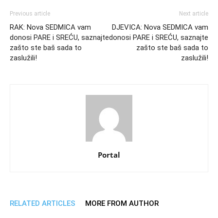
Previous article
Next article
RAK: Nova SEDMICA vam
DJEVICA: Nova SEDMICA vam
donosi PARE i SREĆU, saznajte
donosi PARE i SREĆU, saznajte
zašto ste baš sada to
zašto ste baš sada to
zaslužili!
zaslužili!
Portal
RELATED ARTICLES
MORE FROM AUTHOR