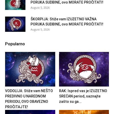
PORUKA SUDBINE, ovo MORATE PROČITATI!
August 5, 2026
ŠKORPIJA: Stiže vam IZUZETNO VAŽNA
PORUKA SUDBINE, ovo MORATE PROČITATI!
August 5, 2026
Popularno
VODOLIJA: Stiže vam NEŠTO
RAK: Ispred vas je IZUZETNO
PREDIVNO U NAREDNOM
SREĆAN period, saznajte
PERIODU, OVO OBAVEZNO
zašto su ga...
PROČITAJTE!