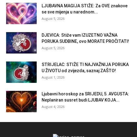
LJUBAVNA MAGIJA STIŽE: Za OVE znakove
se sve mijenja u narednom...
August 5, 2026
DJEVICA: Stiže vam IZUZETNO VAŽNA
PORUKA SUDBINE, ovo MORATE PROČITATI!
August 5, 2026
STRIJELAC: STIŽE TI NAJVAŽNIJA PORUKA
U ŽIVOTU od zvijezda, saznaj ZAŠTO!
August 1, 2026
Ljubavni horoskop za SRIJEDU, 5. AVGUSTA:
Neplaniran susret budi LJUBAV KOJA...
August 4, 2026