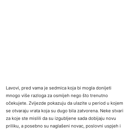
Lavovi, pred vama je sedmica koja bi mogla donijeti
mnogo više razloga za osmijeh nego što trenutno
očekujete. Zvijezde pokazuju da ulazite u period u kojem
se otvaraju vrata koja su dugo bila zatvorena. Neke stvari
za koje ste mislili da su izgubljene sada dobijaju novu
priliku, a posebno su naglašeni novac, poslovni uspjeh i