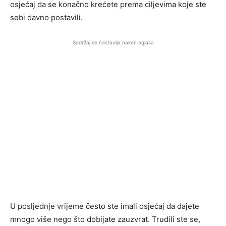
osjećaj da se konačno krećete prema ciljevima koje ste
sebi davno postavili.
Sadržaj se nastavlja nakon oglasa
U posljednje vrijeme često ste imali osjećaj da dajete
mnogo više nego što dobijate zauzvrat. Trudili ste se,