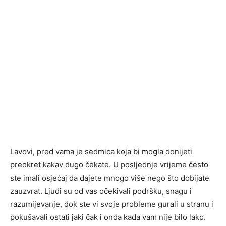
Lavovi, pred vama je sedmica koja bi mogla donijeti
preokret kakav dugo čekate. U posljednje vrijeme često
ste imali osjećaj da dajete mnogo više nego što dobijate
zauzvrat. Ljudi su od vas očekivali podršku, snagu i
razumijevanje, dok ste vi svoje probleme gurali u stranu i
pokušavali ostati jaki čak i onda kada vam nije bilo lako.