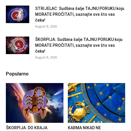
STRIJELAC: Sudbina šalje TAJNU PORUKU koju
MORATE PROČITATI, saznajte sve što vas
čeka!
August 8, 2026
ŠKORPIJA: Sudbina šalje TAJNU PORUKU koju
MORATE PROČITATI, saznajte sve što vas
čeka!
August 8, 2026
Popularno
ŠKORPIJA: DO KRAJA
KARMA NIKAD NE