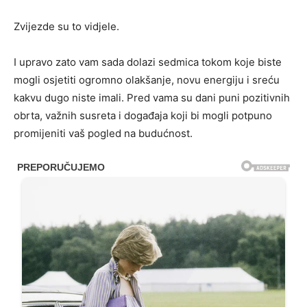
Zvijezde su to vidjele.
I upravo zato vam sada dolazi sedmica tokom koje biste
mogli osjetiti ogromno olakšanje, novu energiju i sreću
kakvu dugo niste imali. Pred vama su dani puni pozitivnih
obrta, važnih susreta i događaja koji bi mogli potpuno
promijeniti vaš pogled na budućnost.