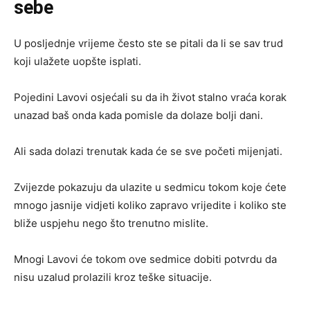
sebe
U posljednje vrijeme često ste se pitali da li se sav trud
koji ulažete uopšte isplati.
Pojedini Lavovi osjećali su da ih život stalno vraća korak
unazad baš onda kada pomisle da dolaze bolji dani.
Ali sada dolazi trenutak kada će se sve početi mijenjati.
Zvijezde pokazuju da ulazite u sedmicu tokom koje ćete
mnogo jasnije vidjeti koliko zapravo vrijedite i koliko ste
bliže uspjehu nego što trenutno mislite.
Mnogi Lavovi će tokom ove sedmice dobiti potvrdu da
nisu uzalud prolazili kroz teške situacije.