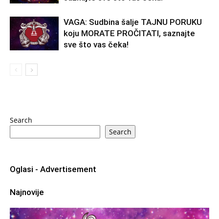
VAGA: Sudbina šalje TAJNU PORUKU
koju MORATE PROČITATI, saznajte
sve što vas čeka!
Search
Search
Oglasi - Advertisement
Najnovije