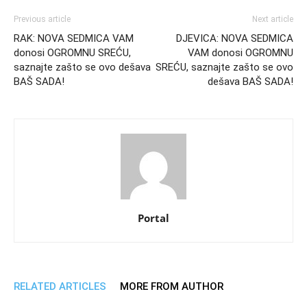
Previous article
Next article
RAK: NOVA SEDMICA VAM
DJEVICA: NOVA SEDMICA
donosi OGROMNU SREĆU,
VAM donosi OGROMNU
saznajte zašto se ovo dešava
SREĆU, saznajte zašto se ovo
BAŠ SADA!
dešava BAŠ SADA!
Portal
RELATED ARTICLES
MORE FROM AUTHOR