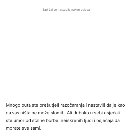
Sadržaj se nastavlja nakon oglasa
Mnogo puta ste prešutjeli razočaranja i nastavili dalje kao
da vas ništa ne može slomiti. Ali duboko u sebi osjećali
ste umor od stalne borbe, neiskrenih ljudi i osjećaja da
morate sve sami.