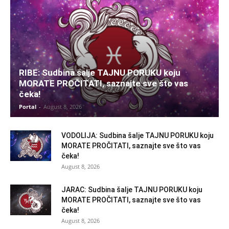
RIBE: Sudbina šalje TAJNU PORUKU koju
MORATE PROČITATI, saznajte sve što vas
čeka!
Portal
-
August 8, 2026
VODOLIJA: Sudbina šalje TAJNU PORUKU koju
MORATE PROČITATI, saznajte sve što vas
čeka!
August 8, 2026
JARAC: Sudbina šalje TAJNU PORUKU koju
MORATE PROČITATI, saznajte sve što vas
čeka!
August 8, 2026