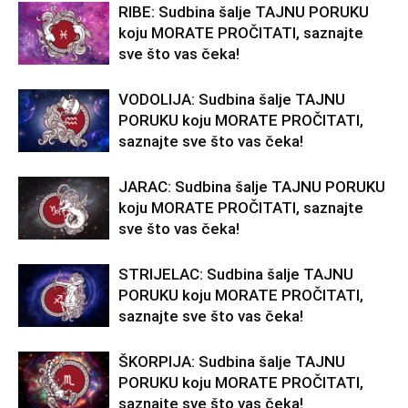
RIBE: Sudbina šalje TAJNU PORUKU
koju MORATE PROČITATI, saznajte
sve što vas čeka!
VODOLIJA: Sudbina šalje TAJNU
PORUKU koju MORATE PROČITATI,
saznajte sve što vas čeka!
JARAC: Sudbina šalje TAJNU PORUKU
koju MORATE PROČITATI, saznajte
sve što vas čeka!
STRIJELAC: Sudbina šalje TAJNU
PORUKU koju MORATE PROČITATI,
saznajte sve što vas čeka!
ŠKORPIJA: Sudbina šalje TAJNU
PORUKU koju MORATE PROČITATI,
saznajte sve što vas čeka!