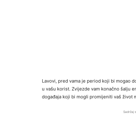
Lavovi, pred vama je period koji bi mogao do
u vašu korist. Zvijezde vam konačno šalju en
događaja koji bi mogli promijeniti vaš život
Sadržaj 