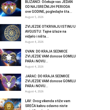
BLIZANCI: Očekuje vas JEDAN
OD NAJSREĆNIJIH PERIODA
ove GODINE, pogledajte šta...
August 5, 2026
ZVIJEZDE OTKRIVAJU ISTINU U
AVGUSTU: Tajne izlaze na
vidjelo i ništa...
August 4, 2026
OVAN: DO KRAJA SEDMICE
ZVIJEZDE VAM donose GOMILU
PARA i NOVU...
August 4, 2026
JARAC: DO KRAJA SEDMICE
ZVIJEZDE VAM donose GOMILU
PARA i NOVU...
August 4, 2026
LAV: Ovog vikenda stiže vam
SREĆA kakvu odavno niste