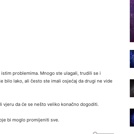
 istim problemima. Mnogo ste ulagali, trudili se i
e bilo lako, ali često ste imali osjećaj da drugi ne vide
i vjeru da će se nešto veliko konačno dogoditi.
je bi moglo promijeniti sve.