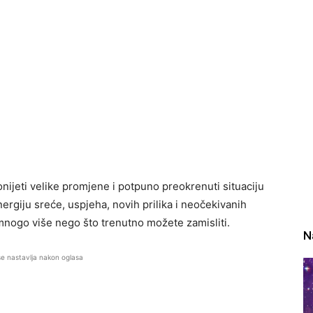
nijeti velike promjene i potpuno preokrenuti situaciju
ergiju sreće, uspjeha, novih prilika i neočekivanih
 mnogo više nego što trenutno možete zamisliti.
N
se nastavlja nakon oglasa