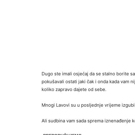
Dugo ste imali osjećaj da se stalno borite sa
pokušavali ostati jaki čak i onda kada vam nij
koliko zapravo dajete od sebe.
Mnogi Lavovi su u posljednje vrijeme izgubil
Ali sudbina vam sada sprema iznenađenje ko