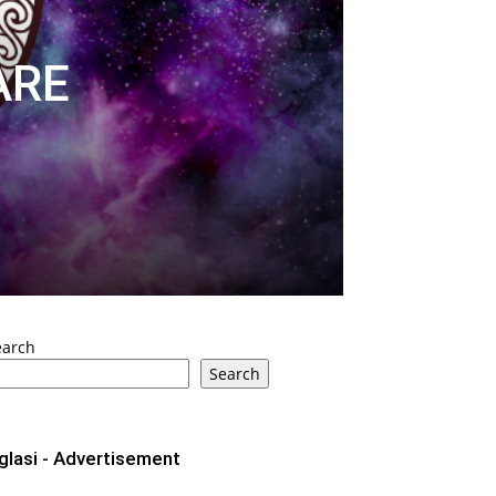
ARE
earch
Search
glasi - Advertisement