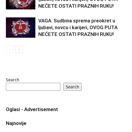
NEĆETE OSTATI PRAZNIH RUKU!
VAGA: Sudbina sprema preokret u
ljubavi, novcu i karijeri, OVOG PUTA
NEĆETE OSTATI PRAZNIH RUKU!
Search
Search
Oglasi - Advertisement
Najnovije