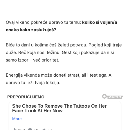
Ovaj vikend pokreće upravo tu temu:
koliko si voljen/a
onako kako zaslužuješ?
Biće to dani u kojima ćeš želeti potvrdu. Pogled koji traje
duže. Reč koja nosi težinu. Gest koji pokazuje da nisi
samo izbor – već prioritet.
Energija vikenda može doneti strast, ali i test ega. A
upravo tu leži tvoja lekcija.