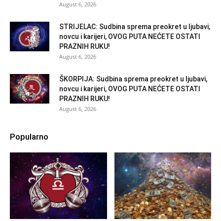
August 6, 2026
STRIJELAC: Sudbina sprema preokret u ljubavi,
novcu i karijeri, OVOG PUTA NEĆETE OSTATI
PRAZNIH RUKU!
August 6, 2026
ŠKORPIJA: Sudbina sprema preokret u ljubavi,
novcu i karijeri, OVOG PUTA NEĆETE OSTATI
PRAZNIH RUKU!
August 6, 2026
Popularno