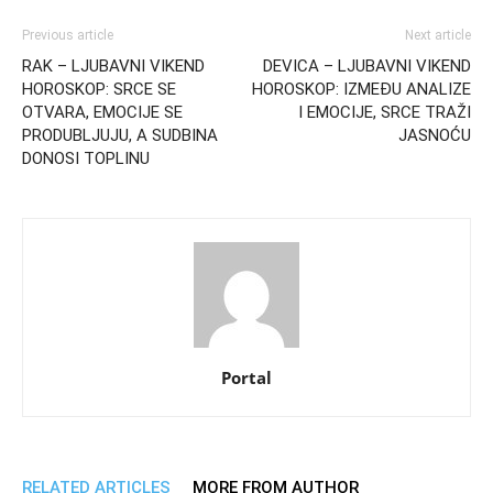
Previous article
Next article
RAK – LJUBAVNI VIKEND
DEVICA – LJUBAVNI VIKEND
HOROSKOP: SRCE SE
HOROSKOP: IZMEĐU ANALIZE
OTVARA, EMOCIJE SE
I EMOCIJE, SRCE TRAŽI
PRODUBLJUJU, A SUDBINA
JASNOĆU
DONOSI TOPLINU
Portal
RELATED ARTICLES
MORE FROM AUTHOR