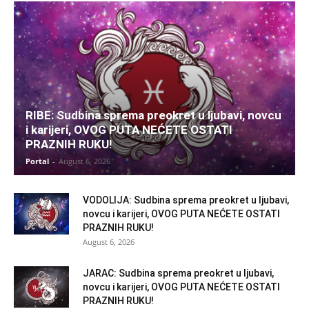
RIBE: Sudbina sprema preokret u ljubavi, novcu
i karijeri, OVOG PUTA NEĆETE OSTATI
PRAZNIH RUKU!
Portal
-
August 6, 2026
VODOLIJA: Sudbina sprema preokret u ljubavi,
novcu i karijeri, OVOG PUTA NEĆETE OSTATI
PRAZNIH RUKU!
August 6, 2026
JARAC: Sudbina sprema preokret u ljubavi,
novcu i karijeri, OVOG PUTA NEĆETE OSTATI
PRAZNIH RUKU!