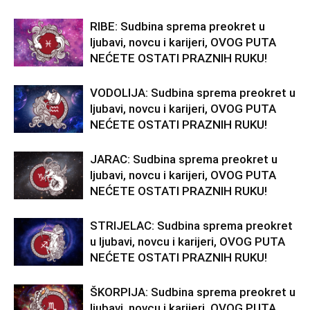
RIBE: Sudbina sprema preokret u
ljubavi, novcu i karijeri, OVOG PUTA
NEĆETE OSTATI PRAZNIH RUKU!
VODOLIJA: Sudbina sprema preokret u
ljubavi, novcu i karijeri, OVOG PUTA
NEĆETE OSTATI PRAZNIH RUKU!
JARAC: Sudbina sprema preokret u
ljubavi, novcu i karijeri, OVOG PUTA
NEĆETE OSTATI PRAZNIH RUKU!
STRIJELAC: Sudbina sprema preokret
u ljubavi, novcu i karijeri, OVOG PUTA
NEĆETE OSTATI PRAZNIH RUKU!
ŠKORPIJA: Sudbina sprema preokret u
ljubavi, novcu i karijeri, OVOG PUTA