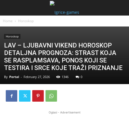
Home
Horoskop
Horoskop
LAV – LJUBAVNI VIKEND HOROSKOP
DETALJNA PROGNOZA: STRAST KOJA
SE RASPLAMSAVA, PONOS KOJI SE
TESTIRA I SRCE KOJE TRAŽI PRIZNANJE
By
Portal
-
February 27, 2026
1346
0
Oglasi - Advertisement