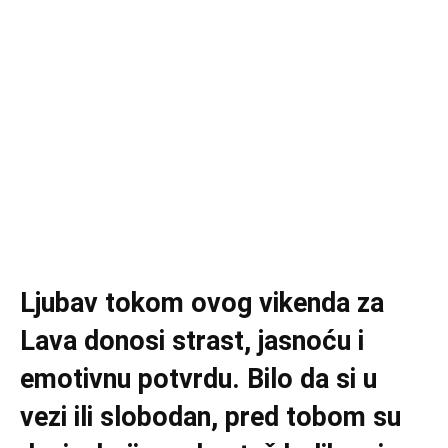
Ljubav tokom ovog vikenda za
Lava donosi strast, jasnoću i
emotivnu potvrdu. Bilo da si u
vezi ili slobodan, pred tobom su