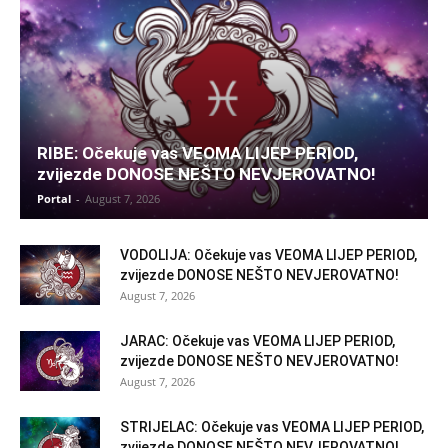
RIBE: Očekuje vas VEOMA LIJEP PERIOD,
zvijezde DONOSE NEŠTO NEVJEROVATNO!
Portal
-
August 7, 2026
VODOLIJA: Očekuje vas VEOMA LIJEP PERIOD,
zvijezde DONOSE NEŠTO NEVJEROVATNO!
August 7, 2026
JARAC: Očekuje vas VEOMA LIJEP PERIOD,
zvijezde DONOSE NEŠTO NEVJEROVATNO!
August 7, 2026
STRIJELAC: Očekuje vas VEOMA LIJEP PERIOD,
zvijezde DONOSE NEŠTO NEVJEROVATNO!