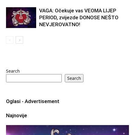
VAGA: Očekuje vas VEOMA LIJEP
PERIOD, zvijezde DONOSE NEŠTO
NEVJEROVATNO!
Search
Search
Oglasi - Advertisement
Najnovije