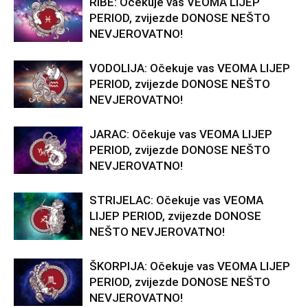
RIBE: Očekuje vas VEOMA LIJEP
PERIOD, zvijezde DONOSE NEŠTO
NEVJEROVATNO!
VODOLIJA: Očekuje vas VEOMA LIJEP
PERIOD, zvijezde DONOSE NEŠTO
NEVJEROVATNO!
JARAC: Očekuje vas VEOMA LIJEP
PERIOD, zvijezde DONOSE NEŠTO
NEVJEROVATNO!
STRIJELAC: Očekuje vas VEOMA
LIJEP PERIOD, zvijezde DONOSE
NEŠTO NEVJEROVATNO!
ŠKORPIJA: Očekuje vas VEOMA LIJEP
PERIOD, zvijezde DONOSE NEŠTO
NEVJEROVATNO!