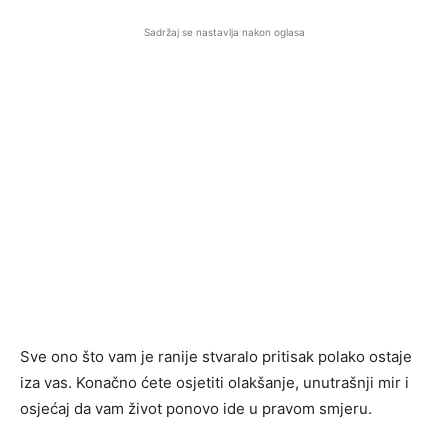
Sadržaj se nastavlja nakon oglasa
Sve ono što vam je ranije stvaralo pritisak polako ostaje
iza vas. Konačno ćete osjetiti olakšanje, unutrašnji mir i
osjećaj da vam život ponovo ide u pravom smjeru.