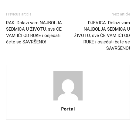
Previous article
Next article
RAK: Dolazi vam NAJBOLJA
DJEVICA: Dolazi vam
SEDMICA U ŽIVOTU, sve ĆE
NAJBOLJA SEDMICA U
VAM IĆI OD RUKE i osjećati
ŽIVOTU, sve ĆE VAM IĆI OD
čete se SAVRŠENO!
RUKE i osjećati čete se
SAVRŠENO!
Portal