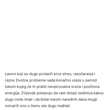
Lavovi koji su dugo prolazili kroz stres, razočaranja i
razne životne probleme sada konačno ulaze u period
tokom kojeg će ih pratiti nevjerovatna sreća i pozitivna
energija. Zvijezde pokazuju da vam dolazi sedmica kakvu
dugo niste imali i da biste tokom narednih dana mogli
ostvariti ono o čemu ste dugo maštali.