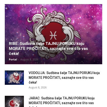
RIBE: Sudbina šalje TAJNU PORUKU koju
MORATE PROČITATI, saznajte sve što vas
čeka!
Portal
-
August 8, 2026
VODOLIJA: Sudbina šalje TAJNU PORUKU koju
MORATE PROČITATI, saznajte sve što vas
čeka!
August 8, 2026
JARAC: Sudbina šalje TAJNU PORUKU koju
MORATE PROČITATI, saznajte sve što vas