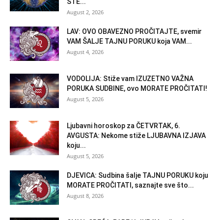
STE...
August 2, 2026
LAV: OVO OBAVEZNO PROČITAJTE, svemir
VAM ŠALJE TAJNU PORUKU koja VAM...
August 4, 2026
VODOLIJA: Stiže vam IZUZETNO VAŽNA
PORUKA SUDBINE, ovo MORATE PROČITATI!
August 5, 2026
Ljubavni horoskop za ČETVRTAK, 6.
AVGUSTA: Nekome stiže LJUBAVNA IZJAVA
koju...
August 5, 2026
DJEVICA: Sudbina šalje TAJNU PORUKU koju
MORATE PROČITATI, saznajte sve što...
August 8, 2026