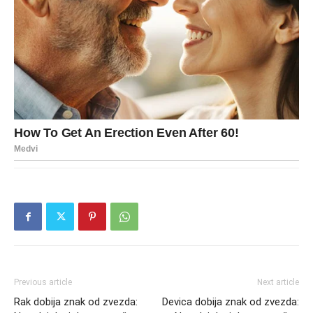
Previous article
Next article
Rak dobija znak od zvezda:
Devica dobija znak od zvezda: