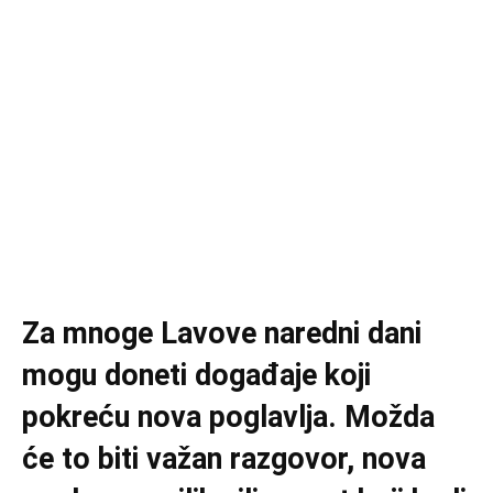
Za mnoge Lavove naredni dani
mogu doneti događaje koji
pokreću nova poglavlja. Možda
će to biti važan razgovor, nova