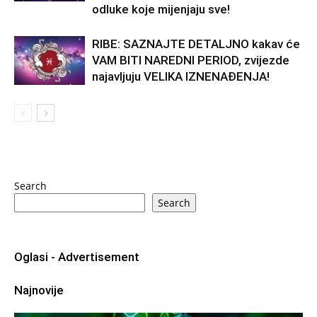
odluke koje mijenjaju sve!
RIBE: SAZNAJTE DETALJNO kakav će
VAM BITI NAREDNI PERIOD, zvijezde
najavljuju VELIKA IZNENAĐENJA!
Search
Search
Oglasi - Advertisement
Najnovije