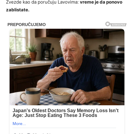
Zvezde kao da poručuju Lavovima:
vreme je da ponovo
zablistate.