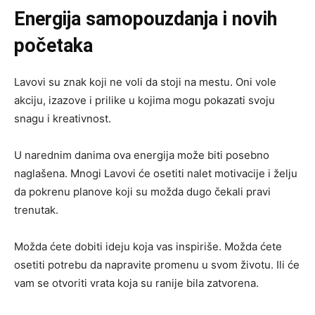
Energija samopouzdanja i novih
početaka
Lavovi su znak koji ne voli da stoji na mestu. Oni vole
akciju, izazove i prilike u kojima mogu pokazati svoju
snagu i kreativnost.
U narednim danima ova energija može biti posebno
naglašena. Mnogi Lavovi će osetiti nalet motivacije i želju
da pokrenu planove koji su možda dugo čekali pravi
trenutak.
Možda ćete dobiti ideju koja vas inspiriše. Možda ćete
osetiti potrebu da napravite promenu u svom životu. Ili će
vam se otvoriti vrata koja su ranije bila zatvorena.