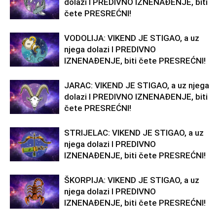
dolazi I PREDIVNO IZNENAĐENJE, biti
čete PRESREĆNI!
VODOLIJA: VIKEND JE STIGAO, a uz
njega dolazi I PREDIVNO
IZNENAĐENJE, biti čete PRESREĆNI!
JARAC: VIKEND JE STIGAO, a uz njega
dolazi I PREDIVNO IZNENAĐENJE, biti
čete PRESREĆNI!
STRIJELAC: VIKEND JE STIGAO, a uz
njega dolazi I PREDIVNO
IZNENAĐENJE, biti čete PRESREĆNI!
ŠKORPIJA: VIKEND JE STIGAO, a uz
njega dolazi I PREDIVNO
IZNENAĐENJE, biti čete PRESREĆNI!