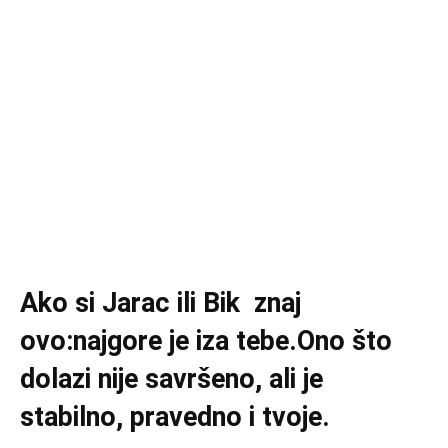
Ako si Jarac ili Bik znaj
ovo:najgore je iza tebe.Ono što
dolazi nije savršeno, ali je
stabilno, pravedno i tvoje.