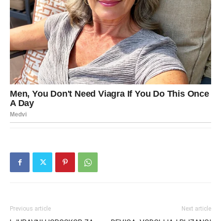
Previous article
Next article