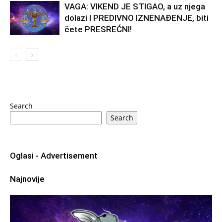
VAGA: VIKEND JE STIGAO, a uz njega
dolazi I PREDIVNO IZNENAĐENJE, biti
čete PRESREĆNI!
Search
Search
Oglasi - Advertisement
Najnovije