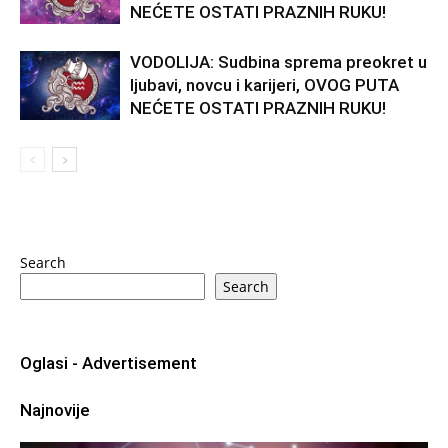
NEĆETE OSTATI PRAZNIH RUKU!
VODOLIJA: Sudbina sprema preokret u
ljubavi, novcu i karijeri, OVOG PUTA
NEĆETE OSTATI PRAZNIH RUKU!
Search
Search
Oglasi - Advertisement
Najnovije