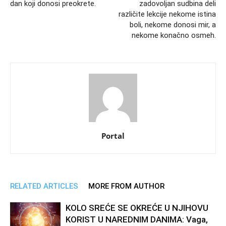
dan koji donosi preokrete.
zadovoljan sudbina deli
različite lekcije nekome istina
boli, nekome donosi mir, a
nekome konačno osmeh.
Portal
RELATED ARTICLES
MORE FROM AUTHOR
KOLO SREĆE SE OKREĆE U NJIHOVU
KORIST U NAREDNIM DANIMA: Vaga,