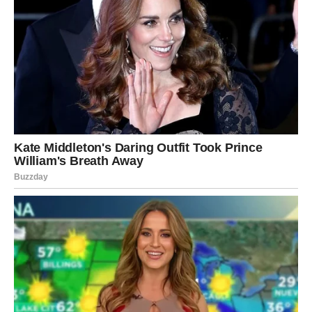
Ovo su dani u kojima Ribe osećaju da ih univerzum čuva i
vodi pravim putem.