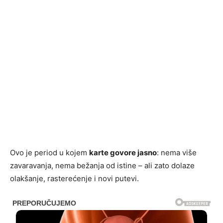
Ovo je period u kojem
karte govore jasno
: nema više
zavaravanja, nema bežanja od istine – ali zato dolaze
olakšanje, rasterećenje i novi putevi.