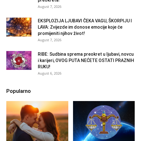
preokreta!
August 7, 2026
EKSPLOZIJA LJUBAVI ČEKA VAGU, ŠKORPIJU I
LAVA: Zvijezde im donose emocije koje će
promijeniti njihov život!
August 7, 2026
RIBE: Sudbina sprema preokret u ljubavi, novcu
i karijeri, OVOG PUTA NEĆETE OSTATI PRAZNIH
RUKU!
August 6, 2026
Popularno