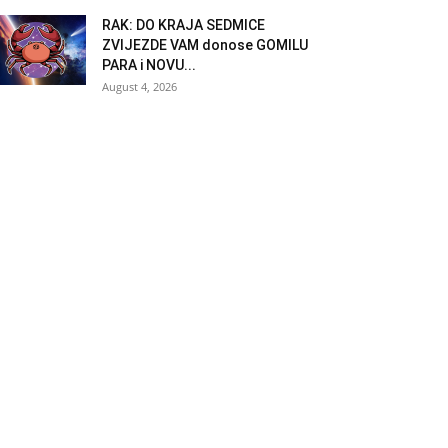
RAK: DO KRAJA SEDMICE
ZVIJEZDE VAM donose GOMILU
PARA i NOVU...
August 4, 2026