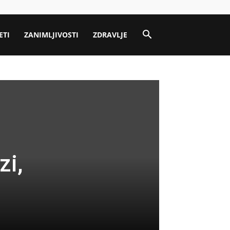
ETI
ZANIMLJIVOSTI
ZDRAVLJE
zi,