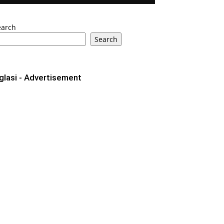
earch
Search
glasi - Advertisement