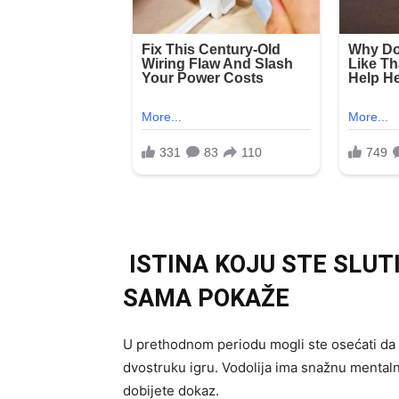
ISTINA KOJU STE SLUTIL
SAMA POKAŽE
U prethodnom periodu mogli ste osećati da 
dvostruku igru. Vodolija ima snažnu mentalnu
dobijete dokaz.