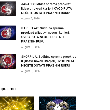
JARAC: Sudbina sprema preokret u
ljubavi, novcu i karijeri, OVOG PUTA
NEĆETE OSTATI PRAZNIH RUKU!
August 6, 2026
STRIJELAC: Sudbina sprema
preokret u ljubavi, novcu i karijeri,
OVOG PUTA NEĆETE OSTATI
PRAZNIH RUKU!
August 6, 2026
ŠKORPIJA: Sudbina sprema preokret
u ljubavi, novcu i karijeri, OVOG PUTA
NEĆETE OSTATI PRAZNIH RUKU!
August 6, 2026
opularno