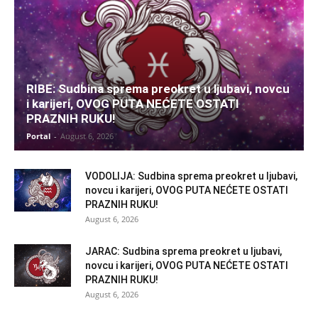
RIBE: Sudbina sprema preokret u ljubavi, novcu
i karijeri, OVOG PUTA NEĆETE OSTATI
PRAZNIH RUKU!
Portal
-
August 6, 2026
VODOLIJA: Sudbina sprema preokret u ljubavi,
novcu i karijeri, OVOG PUTA NEĆETE OSTATI
PRAZNIH RUKU!
August 6, 2026
JARAC: Sudbina sprema preokret u ljubavi,
novcu i karijeri, OVOG PUTA NEĆETE OSTATI
PRAZNIH RUKU!
August 6, 2026