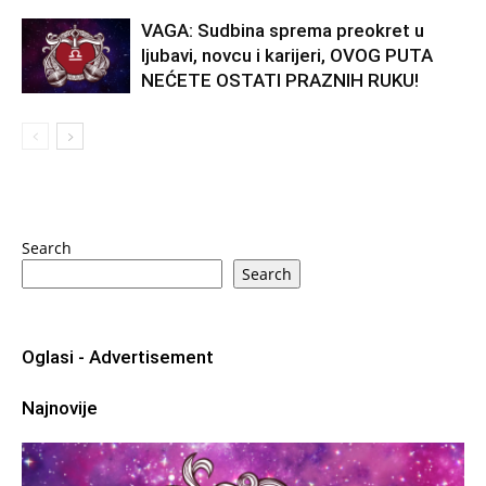
VAGA: Sudbina sprema preokret u
ljubavi, novcu i karijeri, OVOG PUTA
NEĆETE OSTATI PRAZNIH RUKU!
Search
Search
Oglasi - Advertisement
Najnovije