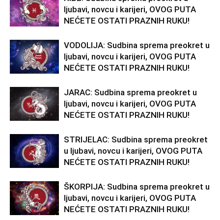
ljubavi, novcu i karijeri, OVOG PUTA
NEĆETE OSTATI PRAZNIH RUKU!
VODOLIJA: Sudbina sprema preokret u
ljubavi, novcu i karijeri, OVOG PUTA
NEĆETE OSTATI PRAZNIH RUKU!
JARAC: Sudbina sprema preokret u
ljubavi, novcu i karijeri, OVOG PUTA
NEĆETE OSTATI PRAZNIH RUKU!
STRIJELAC: Sudbina sprema preokret
u ljubavi, novcu i karijeri, OVOG PUTA
NEĆETE OSTATI PRAZNIH RUKU!
ŠKORPIJA: Sudbina sprema preokret u
ljubavi, novcu i karijeri, OVOG PUTA
NEĆETE OSTATI PRAZNIH RUKU!