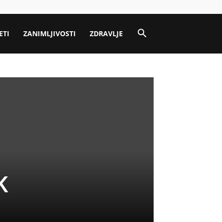
ETI
ZANIMLJIVOSTI
ZDRAVLJE
K