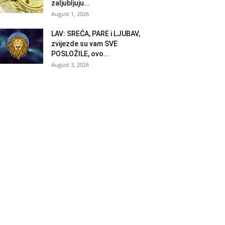
zaljubljuju...
August 1, 2026
LAV: SREĆA, PARE i LJUBAV,
zvijezde su vam SVE
POSLOŽILE, ovo...
August 3, 2026