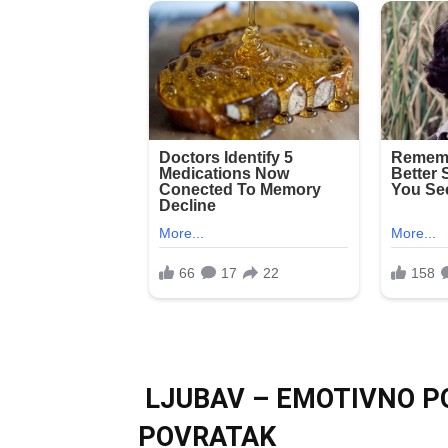
LJUBAV – EMOTIVNO P
POVRATAK