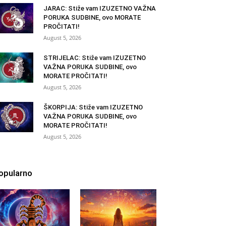
JARAC: Stiže vam IZUZETNO VAŽNA
PORUKA SUDBINE, ovo MORATE
PROČITATI!
August 5, 2026
STRIJELAC: Stiže vam IZUZETNO
VAŽNA PORUKA SUDBINE, ovo
MORATE PROČITATI!
August 5, 2026
ŠKORPIJA: Stiže vam IZUZETNO
VAŽNA PORUKA SUDBINE, ovo
MORATE PROČITATI!
August 5, 2026
opularno