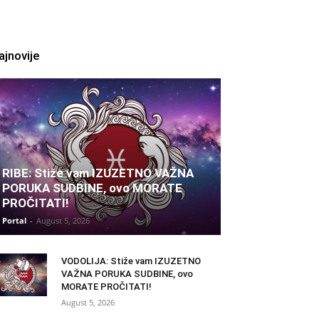
ajnovije
RIBE: Stiže vam IZUZETNO VAŽNA
PORUKA SUDBINE, ovo MORATE
PROČITATI!
Portal
-
August 5, 2026
VODOLIJA: Stiže vam IZUZETNO
VAŽNA PORUKA SUDBINE, ovo
MORATE PROČITATI!
August 5, 2026