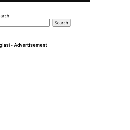
earch
Search
glasi - Advertisement