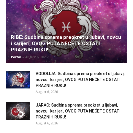
RIBE: Sudbina sprema preokret u ljubavi, novcu
i karijeri, OVOG PUTA NEĆETE OSTATI
PRAZNIH RUKU!
Portal
-
August 6, 2026
VODOLIJA: Sudbina sprema preokret u ljubavi,
novcu i karijeri, OVOG PUTA NEĆETE OSTATI
PRAZNIH RUKU!
August 6, 2026
JARAC: Sudbina sprema preokret u ljubavi,
novcu i karijeri, OVOG PUTA NEĆETE OSTATI
PRAZNIH RUKU!
August 6, 2026