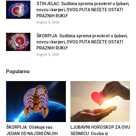
STRIJELAC: Sudbina sprema preokret u ljubavi,
novcu i karijeri, OVOG PUTA NEĆETE OSTATI
PRAZNIH RUKU!
August 6, 2026
ŠKORPIJA: Sudbina sprema preokret u ljubavi,
novcu i karijeri, OVOG PUTA NEĆETE OSTATI
PRAZNIH RUKU!
August 6, 2026
Popularno
ŠKORPIJA: Očekuje vas
LJUBAVNI HOROSKOP ZA OVU
JEDAN OD NAJSREĆNIJIH
SEDMICU: Osoba iz