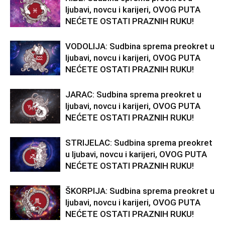
ljubavi, novcu i karijeri, OVOG PUTA
NEĆETE OSTATI PRAZNIH RUKU!
VODOLIJA: Sudbina sprema preokret u
ljubavi, novcu i karijeri, OVOG PUTA
NEĆETE OSTATI PRAZNIH RUKU!
JARAC: Sudbina sprema preokret u
ljubavi, novcu i karijeri, OVOG PUTA
NEĆETE OSTATI PRAZNIH RUKU!
STRIJELAC: Sudbina sprema preokret
u ljubavi, novcu i karijeri, OVOG PUTA
NEĆETE OSTATI PRAZNIH RUKU!
ŠKORPIJA: Sudbina sprema preokret u
ljubavi, novcu i karijeri, OVOG PUTA
NEĆETE OSTATI PRAZNIH RUKU!