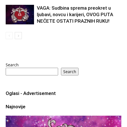
VAGA: Sudbina sprema preokret u
ljubavi, novcu i karijeri, OVOG PUTA
NEĆETE OSTATI PRAZNIH RUKU!
Search
Search
Oglasi - Advertisement
Najnovije