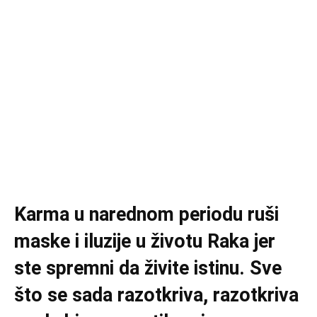
Karma u narednom periodu ruši
maske i iluzije u životu Raka jer
ste spremni da živite istinu. Sve
što se sada razotkriva, razotkriva