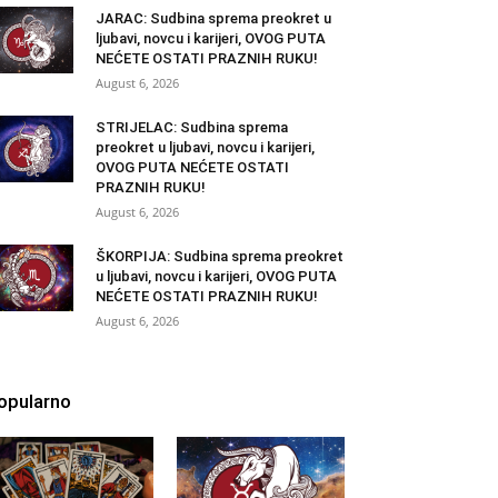
JARAC: Sudbina sprema preokret u
ljubavi, novcu i karijeri, OVOG PUTA
NEĆETE OSTATI PRAZNIH RUKU!
August 6, 2026
STRIJELAC: Sudbina sprema
preokret u ljubavi, novcu i karijeri,
OVOG PUTA NEĆETE OSTATI
PRAZNIH RUKU!
August 6, 2026
ŠKORPIJA: Sudbina sprema preokret
u ljubavi, novcu i karijeri, OVOG PUTA
NEĆETE OSTATI PRAZNIH RUKU!
August 6, 2026
opularno