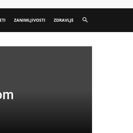
ETI
ZANIMLJIVOSTI
ZDRAVLJE
nom