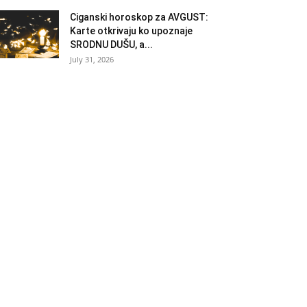
Ciganski horoskop za AVGUST:
Karte otkrivaju ko upoznaje
SRODNU DUŠU, a...
July 31, 2026