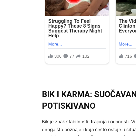
BIK I KARMA: SUOČAVA
POTISKIVANO
Bik je znak stabilnosti, trajanja i odanosti. 
onoga što poznaje i koja često ostaje u sit