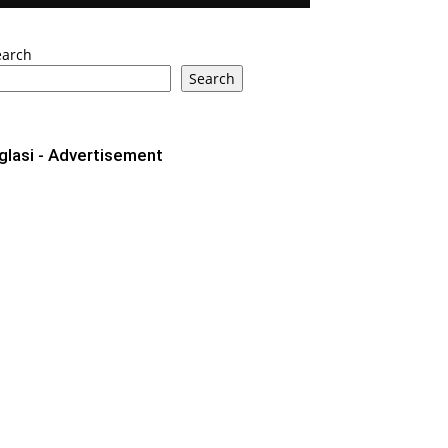
earch
Search
glasi - Advertisement