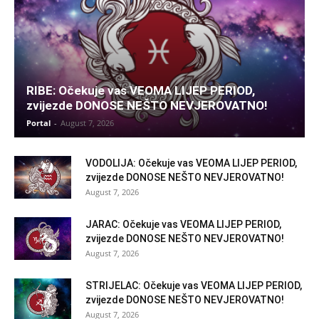
RIBE: Očekuje vas VEOMA LIJEP PERIOD,
zvijezde DONOSE NEŠTO NEVJEROVATNO!
Portal
-
August 7, 2026
VODOLIJA: Očekuje vas VEOMA LIJEP PERIOD,
zvijezde DONOSE NEŠTO NEVJEROVATNO!
August 7, 2026
JARAC: Očekuje vas VEOMA LIJEP PERIOD,
zvijezde DONOSE NEŠTO NEVJEROVATNO!
August 7, 2026
STRIJELAC: Očekuje vas VEOMA LIJEP PERIOD,
zvijezde DONOSE NEŠTO NEVJEROVATNO!
August 7, 2026