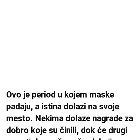
Ovo je period u kojem maske
padaju, a istina dolazi na svoje
mesto. Nekima dolaze nagrade za
dobro koje su činili, dok će drugi