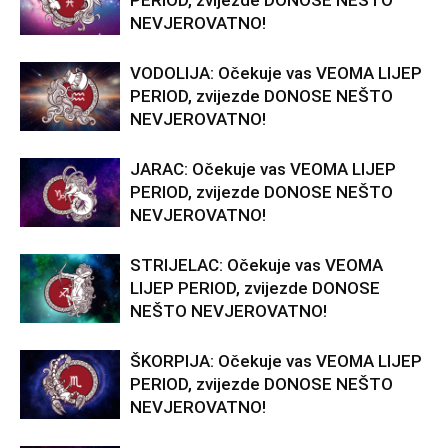
PERIOD, zvijezde DONOSE NEŠTO
NEVJEROVATNO!
VODOLIJA: Očekuje vas VEOMA LIJEP
PERIOD, zvijezde DONOSE NEŠTO
NEVJEROVATNO!
JARAC: Očekuje vas VEOMA LIJEP
PERIOD, zvijezde DONOSE NEŠTO
NEVJEROVATNO!
STRIJELAC: Očekuje vas VEOMA
LIJEP PERIOD, zvijezde DONOSE
NEŠTO NEVJEROVATNO!
ŠKORPIJA: Očekuje vas VEOMA LIJEP
PERIOD, zvijezde DONOSE NEŠTO
NEVJEROVATNO!