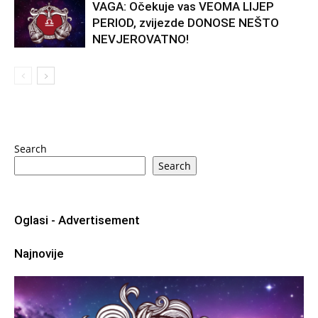
VAGA: Očekuje vas VEOMA LIJEP
PERIOD, zvijezde DONOSE NEŠTO
NEVJEROVATNO!
Search
Search
Oglasi - Advertisement
Najnovije