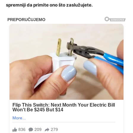
spremniji da primite ono što zaslužujete.