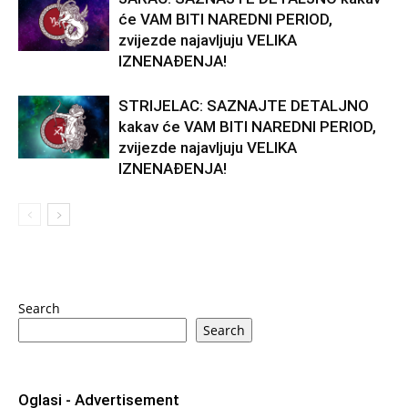
će VAM BITI NAREDNI PERIOD,
zvijezde najavljuju VELIKA
IZNENAĐENJA!
STRIJELAC: SAZNAJTE DETALJNO
kakav će VAM BITI NAREDNI PERIOD,
zvijezde najavljuju VELIKA
IZNENAĐENJA!
Search
Search
Oglasi - Advertisement