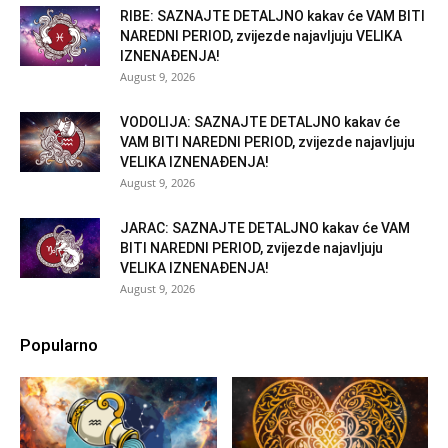
RIBE: SAZNAJTE DETALJNO kakav će VAM BITI
NAREDNI PERIOD, zvijezde najavljuju VELIKA
IZNENAĐENJA!
August 9, 2026
VODOLIJA: SAZNAJTE DETALJNO kakav će
VAM BITI NAREDNI PERIOD, zvijezde najavljuju
VELIKA IZNENAĐENJA!
August 9, 2026
JARAC: SAZNAJTE DETALJNO kakav će VAM
BITI NAREDNI PERIOD, zvijezde najavljuju
VELIKA IZNENAĐENJA!
August 9, 2026
Popularno